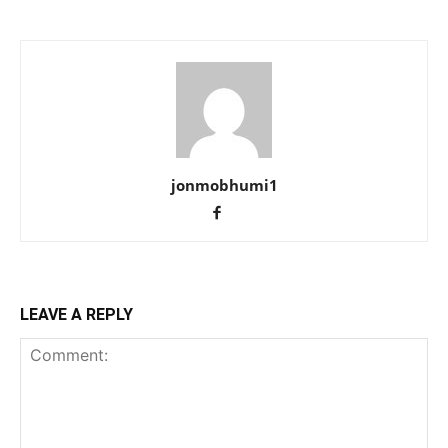
jonmobhumi1
LEAVE A REPLY