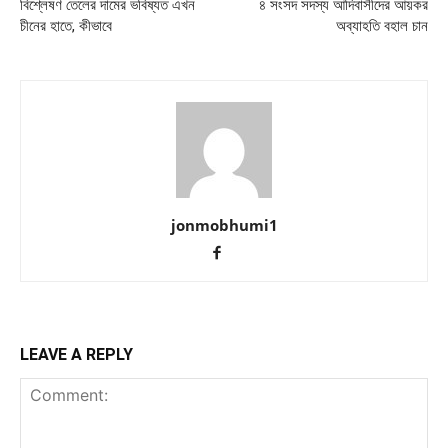
বিশ্লেষণ তেলের দামের ভবিষ্যত এখন
৪ সংসদ সদস্য আদিবাসীদের আয়কর
চীনের হাতে, কীভাবে
অব্যাহতি বহাল চান
jonmobhumi1
LEAVE A REPLY