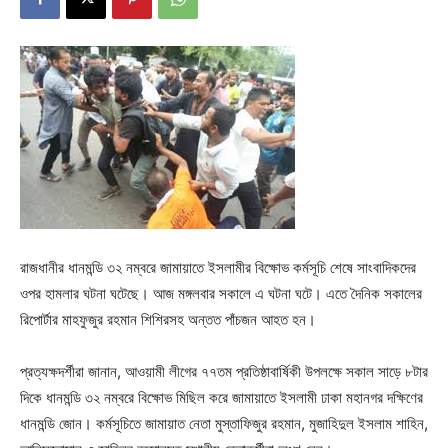
রাজধানীর ধানমন্ডি ৩২ নম্বরে জামায়াতে ইসলামীর বিক্ষোভ কর্মসূচি শেষে সাংবাদিকদের
ওপর হামলার ঘটনা ঘটেছে। আজ মঙ্গলবার সকালে এ ঘটনা ঘটে। এতে দৈনিক সকালের
রিপোর্টার মাহফুজুর রহমান শিশিরসহ অন্তত পাঁচজন আহত হন।
প্রত্যক্ষদর্শীরা জানান, আওয়ামী লীগের ৭৭তম প্রতিষ্ঠাবার্ষিকী উপলক্ষে সকাল সাড়ে ৮টার
দিকে ধানমন্ডি ৩২ নম্বরে বিক্ষোভ মিছিল করে জামায়াতে ইসলামী ঢাকা মহানগর দক্ষিণের
ধানমন্ডি জোন। কর্মসূচিতে জামায়াত নেতা মুস্তাফিজুর রহমান, মুজাহিদুল ইসলাম শাহিন,