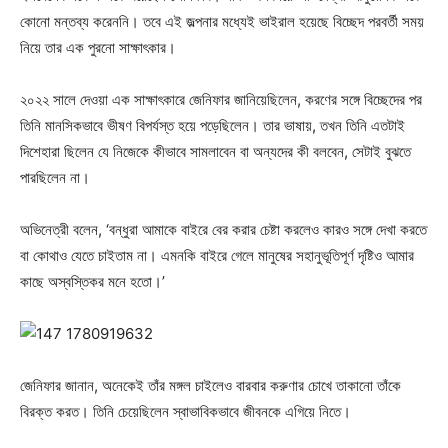
কোনো মন্তব্য করেননি। তবে এই জল্পনার মধ্যেই ভাইরাল হয়েছে বিচ্ছেদ পরবর্তী সময়
নিয়ে তার এক পুরনো সাক্ষাৎকার।
২০২২ সালে দেওয়া এক সাক্ষাৎকারে জেনিফার জানিয়েছিলেন, করণের সঙ্গে বিচ্ছেদের পর
তিনি মানসিকভাবে ভীষণ বিপর্যস্ত হয়ে পড়েছিলেন। তার ভাষায়, তখন তিনি এতটাই
দিশেহারা ছিলেন যে নিজেকে কীভাবে সামলাবেন বা অন্যদের কী বলবেন, সেটাই বুঝতে
পারছিলেন না।
অভিনেত্রী বলেন, ‘বন্ধুরা আমাকে বাইরে বের করার চেষ্টা করলেও কারও সঙ্গে দেখা করতে
বা কোথাও যেতে চাইতাম না। এমনকি বাইরে গেলে মানুষের সহানুভূতিপূর্ণ দৃষ্টিও আমার
কাছে অস্বস্তিকর মনে হতো।’
জেনিফার জানান, অনেকেই তাঁর মঙ্গল চাইলেও বারবার করুণার চোখে তাকানো তাঁকে
বিরক্ত করত। তিনি চেয়েছিলেন স্বাভাবিকভাবে জীবনকে এগিয়ে নিতে।