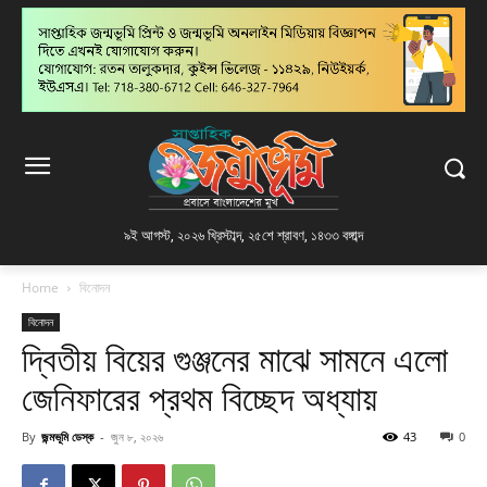
৯ই আগস্ট, ২০২৬ খ্রিস্টাব্দ
,
২৫শে শ্রাবণ, ১৪৩৩ বঙ্গাব্দ
Home
বিনোদন
বিনোদন
দ্বিতীয় বিয়ের গুঞ্জনের মাঝে সামনে এলো
জেনিফারের প্রথম বিচ্ছেদ অধ্যায়
By
জন্মভূমি ডেস্ক
-
জুন ৮, ২০২৬
43
0