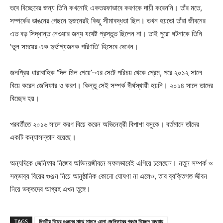
তবে বিচ্ছেদের জন্য তিনি কখনোই একতরফাভাবে করণকে দায়ী করেননি। তাঁর মতে,
সম্পর্কের ভাঙনের পেছনে দুজনেরই কিছু সীমাবদ্ধতা ছিল। তখন হয়তো তাঁরা জীবনের
এত বড় সিদ্ধান্ত নেওয়ার জন্য যথেষ্ট প্রস্তুত ছিলেন না। তাই পুরো ঘটনাকে তিনি
‘ভুল সময়ের এক দুর্ভাগ্যজনক পরিণতি’ হিসেবে দেখেন।
জনপ্রিয় ধারাবাহিক ‘দিল মিল গেয়ে’-এর সেটে পরিচয় থেকে প্রেম, পরে ২০১২ সালে
বিয়ে করেন জেনিফার ও করণ। কিন্তু সেই সম্পর্ক দীর্ঘস্থায়ী হয়নি। ২০১৪ সালে তাদের
বিচ্ছেদ হয়।
পরবর্তীতে ২০১৬ সালে করণ বিয়ে করেন অভিনেত্রী বিপাশা বসুকে। বর্তমানে তাঁদের
একটি কন্যাসন্তান রয়েছে।
অন্যদিকে জেনিফার নিজের অভিনয়জীবনে সফলভাবেই এগিয়ে চলেছেন। নতুন সম্পর্ক ও
সম্ভাব্য বিয়ের গুঞ্জন নিয়ে আনুষ্ঠানিক কোনো ঘোষণা না এলেও, তার ব্যক্তিগত জীবন
নিয়ে ভক্তদের আগ্রহ এখন তুঙ্গে।
TAGS
দ্বিতীয় বিয়ের গুঞ্জনের মাঝে সামনে এলো জেনিফারের প্রথম বিচ্ছেদ অধ্যায়