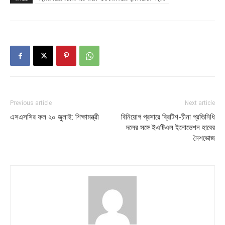
Previous article
Next article
এসএসসির ফল ২০ জুলাই: শিক্ষামন্ত্রী
বিনিয়োগ প্রসারে ব্রিটিশ-চীনা প্রতিনিধি
দলের সঙ্গে ইএটিএল ইনোভেশন হাবের
নৈশভোজ