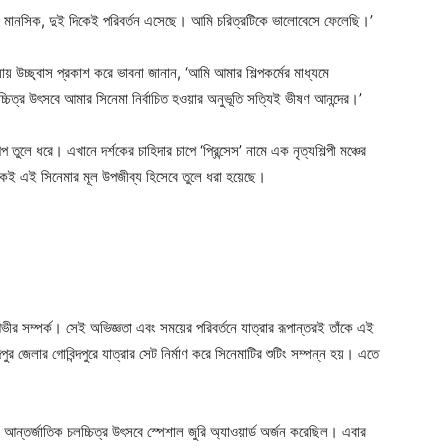
ক ও মানসিক, দুই দিকেই পরিবর্তন এসেছে। আমি চরিত্রটিকে ভালোবেসে ফেলেছি।’
়ায় উচ্ছ্বাস প্রকাশ করে ভাবনা জানান, ‘আমি আমার শিল্পকর্মের মাধ্যমে
চ্চিত্র উৎসবে আমার সিনেমা নির্বাচিত হওয়ার অনুভূতি সত্যিই ভীষণ আনন্দের।’
প তুলে ধরে। এখানে দর্শকের চাহিদার চাপে ‘প্রিন্সেস’ নামে এক নৃত্যশিল্পী মঞ্চের
িদাকেই এই সিনেমার মূল উপজীব্য হিসেবে তুলে ধরা হয়েছে।
ীর সম্পর্ক। সেই অভিজ্ঞতা এবং সময়ের পরিবর্তনে যাত্রার রূপান্তরই তাঁকে এই
পুর জেলার গোবিন্দপুরে যাত্রার সেট নির্মাণ করে সিনেমাটির শুটিং সম্পন্ন হয়। এতে
আন্তর্জাতিক চলচ্চিত্র উৎসবে স্পেশাল জুরি অ্যাওয়ার্ড অর্জন করেছিল। এবার