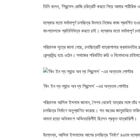
তিনি বলেন, ‘প্রিন্সেস রোজি চরিত্রটি করতে গিয়ে আমার শারীরি
মস্কোর মতো মর্যাদাপূর্ণ চলচ্চিত্র উৎসবে নিজের কাজ প্রদর্শিত হওয
বাংলাদেশকে প্রতিনিধিত্ব করতে চাই। মস্কোর মতো মর্যাদাপূর্ণ চল
পরিচালক সূত্রে জানা গেছে, চলচ্চিত্রটি যাত্রাপালার ক্রমাবনতির গল্
কেন্দ্রবিন্দু হয়ে ওঠেন। সমাজের পরিবর্তিত রুচি ও বিনোদনের চাহ
‘কিং ইন দ্য ল্যান্ড অব দ্য প্রিন্সেস’ -এর অন্যতম পোস্টার
পরিচালক আসিফ ইসলাম জানান, শৈশব থেকেই যাত্রার সঙ্গে তাঁর গভ
চলচ্চিত্র নির্মাণে অনুপ্রাণিত করেছে। গত বছরের জানুয়ারিতে ফরিদ
ভাবনা ছাড়া অধিকাংশ অভিনয়শিল্পীই ছিলেন প্রকৃত যাত্রাশিল্পী।
উল্লেখ্য, আসিফ ইসলামের আগের চলচ্চিত্র ‘নির্বাণ’ ৪৬তম মস্কো 