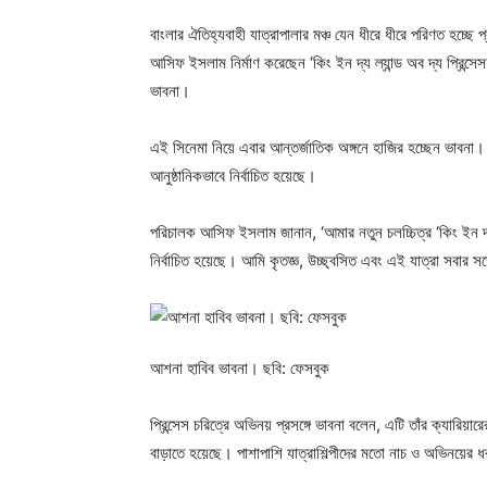
বাংলার ঐতিহ্যবাহী যাত্রাপালার মঞ্চ যেন ধীরে ধীরে পরিণত হচ্ছে
আসিফ ইসলাম নির্মাণ করেছেন ‘কিং ইন দ্য ল্যান্ড অব দ্য প্রিন্সে
ভাবনা।
এই সিনেমা নিয়ে এবার আন্তর্জাতিক অঙ্গনে হাজির হচ্ছেন ভাবনা।
আনুষ্ঠানিকভাবে নির্বাচিত হয়েছে।
পরিচালক আসিফ ইসলাম জানান, ‘আমার নতুন চলচ্চিত্র ‘কিং ইন দ্য ল
নির্বাচিত হয়েছে। আমি কৃতজ্ঞ, উচ্ছ্বসিত এবং এই যাত্রা সবার সঙ্
আশনা হাবিব ভাবনা। ছবি: ফেসবুক
প্রিন্সেস চরিত্রে অভিনয় প্রসঙ্গে ভাবনা বলেন, এটি তাঁর ক্যারিয়
বাড়াতে হয়েছে। পাশাপাশি যাত্রাশিল্পীদের মতো নাচ ও অভিনয়ের