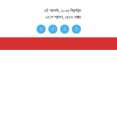
৯ই আগস্ট, ২০২৬ খ্রিস্টাব্দ
২৫শে শ্রাবণ, ১৪৩৩ বঙ্গাব্দ