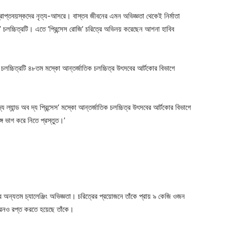
 প্রাপ্তবয়স্কদের নৃত্য-আসরে। বাস্তব জীবনের এমন অভিজ্ঞতা থেকেই নির্মাতা
স’ চলচ্চিত্রটি। এতে ‘প্রিন্সেস রোজি’ চরিত্রে অভিনয় করেছেন আশনা হাবিব
 চলচ্চিত্রটি ৪৮তম মস্কো আন্তর্জাতিক চলচ্চিত্র উৎসবের আর্টকোর বিভাগে
্যান্ড অব দ্য প্রিন্সেস’ মস্কো আন্তর্জাতিক চলচ্চিত্র উৎসবের আর্টকোর বিভাগে
গে ভাগ করে নিতে প্রস্তুত।’
ারের অন্যতম চ্যালেঞ্জিং অভিজ্ঞতা। চরিত্রের প্রয়োজনে তাঁকে প্রায় ৯ কেজি ওজন
 ধরনও রপ্ত করতে হয়েছে তাঁকে।