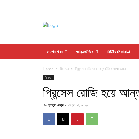
দেশের খবর
আন্তর্জাতিক
নিউইয়র্ক/কানাডা
Home
বিনোদন
প্রিন্সেস রোজি হয়ে আন্তর্জাতিক মঞ্চে ভাবনা
বিনোদন
প্রিন্সেস রোজি হয়ে আন্ত
By
জন্মভূমি ডেস্ক
-
এপ্রিল ১৪, ২০২৬