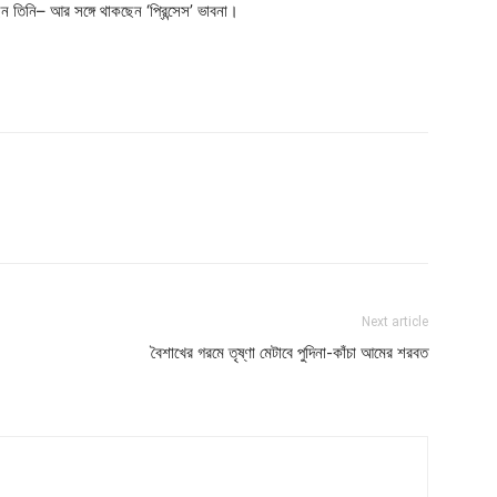
ছেন তিনি– আর সঙ্গে থাকছেন ‘প্রিন্সেস’ ভাবনা।
Next article
বৈশাখের গরমে তৃষ্ণা মেটাবে পুদিনা-কাঁচা আমের শরবত