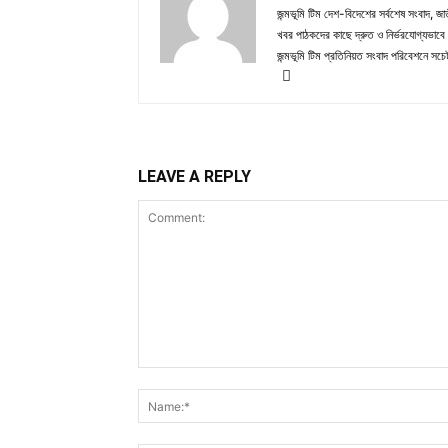
জন্মভূমি টিম দেশ-বিদেশের সর্বশেষ সংবাদ, জাত
খবর পাঠকদের কাছে দ্রুত ও নির্ভরযোগ্যভাবে প
জন্মভূমি টিম প্রতিনিয়ত সংবাদ পরিবেশনে সচেষ
LEAVE A REPLY