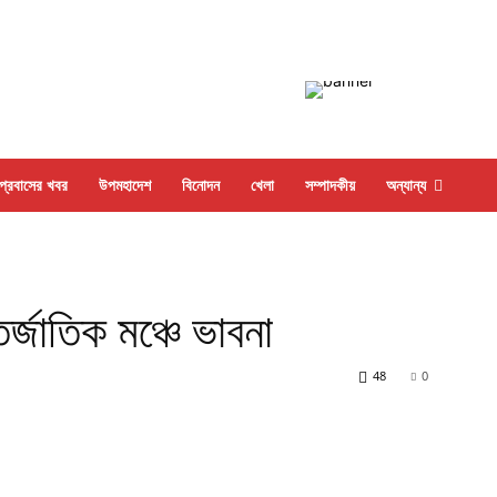
প্রবাসের খবর
উপমহাদেশ
বিনোদন
খেলা
সম্পাদকীয়
অন্যান্য
র্জাতিক মঞ্চে ভাবনা
48
0