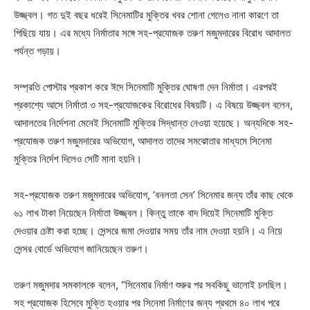
উজ্জ্বল। গত দুই বছর ধরেই সিনেমাটির মুক্তির খবর শোনা গেলেও নানা কারণে তা
পিছিয়ে যায়। এর মধ্যে নির্মাতার সঙ্গে সহ-প্রযোজক তরুণ মজুমদারের বিরোধ আদালত
পর্যন্ত গড়ায়।
সম্প্রতি পোস্টার প্রকাশ করে ঈদে সিনেমাটি মুক্তির ঘোষণা দেন নির্মাতা। এরপরই
প্রকাশ্যে আসে নির্মাতা ও সহ-প্রযোজকের বিরোধের বিষয়টি। এ বিষয়ে উজ্জ্বল বলেন,
আদালতের নির্দেশনা মেনেই সিনেমাটি মুক্তির সিদ্ধান্ত নেওয়া হয়েছে। অন্যদিকে সহ-
প্রযোজক তরুণ মজুমদারের অভিযোগ, আদালত তাদের সমঝোতার মাধ্যমে সিনেমা
মুক্তির নির্দেশ দিলেও সেটি মানা হয়নি।
সহ-প্রযোজক তরুণ মজুমদারের অভিযোগ, ‘বনলতা সেন’ সিনেমার জন্য তাঁর কাছ থেকে
৬১ লাখ টাকা নিয়েছেন নির্মাতা উজ্জ্বল। কিন্তু তাকে বাদ দিয়েই সিনেমাটি মুক্তি
দেওয়ার চেষ্টা করা হচ্ছে। সেন্সরে জমা দেওয়ার সময় তাঁর নাম দেওয়া হয়নি। এ নিয়ে
সেন্সর বোর্ডে অভিযোগ জানিয়েছেন তরুণ।
তরুণ মজুমদার সমকালকে বলেন, “সিনেমার নির্মাণ শুরুর পর সবকিছু ভালোই চলছিল।
সহ প্রযোজক হিসেবে মুক্তি হওয়ার পর সিনেমা নির্মাণের জন্য প্রথমে ৪০ লাখ পরে