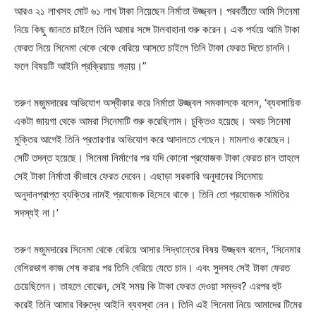
আরও ২১ লাখসহ মোট ৬১ লাখ টাকা নিয়েছেন নির্মাতা উজ্জ্বল। পরবর্তীতে আমি সিনেমা
নিয়ে কিছু জানতে চাইলে তিনি আমার সঙ্গে টালবাহানা শুরু করেন। এক পর্যয়ে আমি টাকা
ফেরত নিয়ে সিনেমা থেকে থেকে বেরিয়ে আসতে চাইলে তিনি টাকা ফেরত দিতে চাননি।
ফলে বিষয়টি আইনি প্রক্রিয়ায় গড়ায়।”
তরুণ মজুমদারের অভিযোগ অস্বীকার করে নির্মাতা উজ্জ্বল সমকালকে বলেন, ‘ব্যবসায়িক
একটা জায়গা থেকে আমরা সিনেমাটি শুরু করেছিলাম। চুক্তিও হয়েছে। অথচ সিনেমা
মুক্তির আগেই তিনি প্রতারণার অভিযোগ করে আদালতে গেছেন। মামলাও করেছেন।
সেটি তদন্ত হয়েছে। সিনেমা নির্মাণের পর যদি কোনো প্রযোজক টাকা ফেরত চান তাহলে
সেই টাকা নির্মাতা কীভাবে ফেরত দেবেন। এছাড়া সরকারি অনুদানের সিনেমায়
অনুদানপ্রাপ্ত ব্যক্তির নামই প্রযোজক হিসেবে থাকে। তিনি তো প্রযোজক সমিতির
সদস্যই না।’
তরুণ মজুমদারের সিনেমা থেকে বেরিয়ে আসার সিদ্ধান্তের বিষয় উজ্জ্বল বলেন, ‘সিনেমার
বেশিরভাগ কাজ শেষ করার পর তিনি বেরিয়ে যেতে চান। এবং সুদসহ সেই টাকা ফেরত
চেয়েছিলেন। তাহলে বোঝেন, সেই সময় কি টাকা ফেরত দেওয়া সম্ভব? এরপর হুট
করেই তিনি আমার বিরুদ্ধে আইনি ব্যবস্থা নেন। তিনি এই সিনেমা নিয়ে আমাদের টিমের