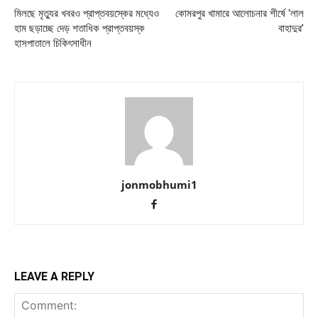
মিলছে মৃত্যুর খবরও প্রাপ্তবয়স্কের মধ্যেও
কোমরপুর খামারে আলোচনার শীর্ষে ‘লাল
হাম ছড়াচ্ছে দেড় শতাধিক প্রাপ্তবয়স্ক
বাহাদুর’
হাসপাতালে চিকিৎসাধীন
jonmobhumi1
LEAVE A REPLY