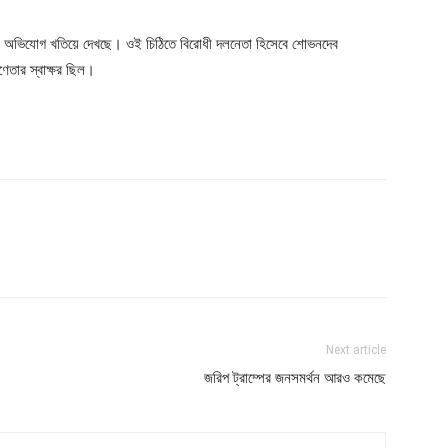
ির অভিযোগ খতিয়ে দেখছে। ওই চিঠিতে বিরোধী দলনেতা হিসেবে শোভনদেব
েতার স্বাক্ষর ছিল।
Next article
জরিপ ট্রাম্পের জনসমর্থন আরও কমেছে