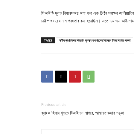
সিআইডি মূলত বিধানসভায় জমা পড়া এক চিঠির স্বাক্ষর জালিয়াত
চট্টোপাধ্যায়ের নাম প্রস্তাব করা হয়েছিল। এতে ৭০ জন আইনপ্রণ
TAGS
আইনপ্রণেতাদের বিদ্রোহ তৃণমূল কংগ্রেসের নিয়ন্ত্রণ নিয়ে বিপাকে মমতা
Previous article
ব্যাংক হিসাব খুলতে টিআইএন লাগবে, আমানত কমার শঙ্কা