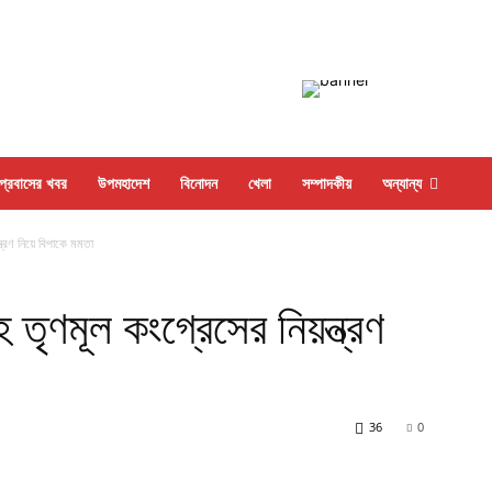
প্রবাসের খবর
উপমহাদেশ
বিনোদন
খেলা
সম্পাদকীয়
অন্যান্য
ত্রণ নিয়ে বিপাকে মমতা
তৃণমূল কংগ্রেসের নিয়ন্ত্রণ
36
0