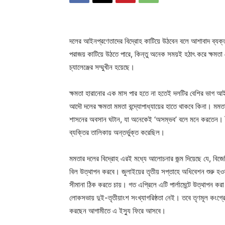
দলের আইনপ্রণেতাদের বিদ্রোহ কাটিয়ে উঠবেন বলে আশাবাদ ব্যক্ত
পরাজয় কাটিয়ে উঠতে পারে, কিন্তু অনেক সময়ই হঠাৎ করে ক্ষমতা 
চ্যালেঞ্জের সম্মুখীন হয়েছে।
ক্ষমতা হারানোর এক মাস পার হতে না হতেই দলটির বেশির ভাগ আইন
আদৌ দলের ক্ষমতা মমতা বন্দ্যোপাধ্যায়ের হাতে থাকবে কিনা। মমত
শাসনের অবসান ঘটান, যা অনেকেই ‘অসম্ভব’ বলে মনে করতেন। টা
ব্যক্তির তালিকায় অন্তর্ভুক্ত করেছিল।
মমতার দলের বিদ্রোহ এরই মধ্যে আলোচনার জন্ম দিয়েছে যে, বিজে
বিল উত্থাপন করবে। জুলাইয়ের তৃতীয় সপ্তাহে অধিবেশন শুরু হওয়া
সীমানা ঠিক করতে চায়। গত এপ্রিলে এটি পার্লামেন্টে উত্থাপন কর
লোকসভায় দুই-তৃতীয়াংশ সংখ্যাগরিষ্ঠতা নেই। তবে তৃণমূল কংগ্রে
করছেন আগামীতে এ ইস্যু ফিরে আসবে।