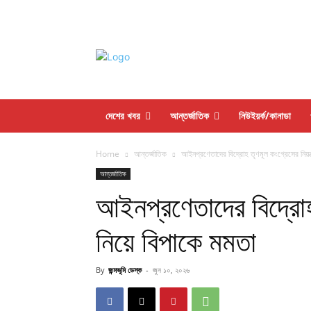
দেশের খবর
আন্তর্জাতিক
নিউইয়র্ক/কানাডা
Home
আন্তর্জাতিক
আইনপ্রণেতাদের বিদ্রোহ তৃণমূল কংগ্রেসের নিয়ন্
আন্তর্জাতিক
আইনপ্রণেতাদের বিদ্রোহ 
নিয়ে বিপাকে মমতা
By
জন্মভূমি ডেস্ক
-
জুন ১০, ২০২৬