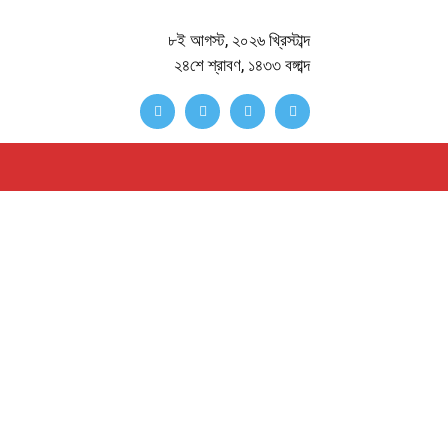
৮ই আগস্ট, ২০২৬ খ্রিস্টাব্দ
২৪শে শ্রাবণ, ১৪৩৩ বঙ্গাব্দ