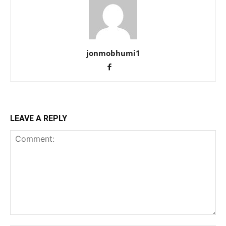
jonmobhumi1
LEAVE A REPLY