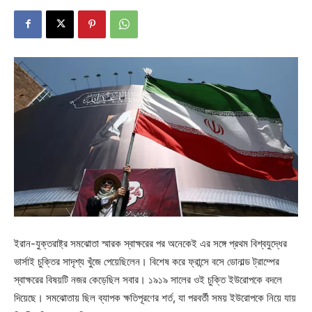
ইরান-যুক্তরাষ্ট্র সমঝোতা স্মারক স্বাক্ষরের পর অনেকেই এর সঙ্গে প্রথম বিশ্বযুদ্ধের
ভার্সাই চুক্তির সাদৃশ্য খুঁজে পেয়েছিলেন। বিশেষ করে ফ্রান্সে বসে ডোনাল্ড ট্রাম্পের
স্বাক্ষরের বিষয়টি নজর কেড়েছিল সবার। ১৯১৯ সালের ওই চুক্তি ইউরোপকে বদলে
দিয়েছে। সমঝোতায় ছিল ব্যাপক ক্ষতিপূরণের শর্ত, যা পরবর্তী সময় ইউরোপকে নিয়ে যায়