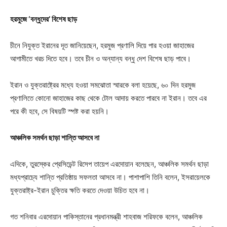
হরমুজে ‘বন্ধুদের’ বিশেষ ছাড়
চীনে নিযুক্ত ইরানের দূত জানিয়েছেন, হরমুজ প্রণালি দিয়ে পার হওয়া জাহাজের
আগামীতে খরচ দিতে হবে। তবে চীন ও অন্যান্য বন্ধু দেশ বিশেষ ছাড় পাবে।
ইরান ও যুক্তরাষ্ট্রের মধ্যে হওয়া সমঝোতা স্মারকে বলা হয়েছে, ৬০ দিন হরমুজ
প্রণালিতে কোনো জাহাজের কাছ থেকে টোল আদায় করতে পারবে না ইরান। তবে এর
পরে কী হবে, সে বিষয়টি স্পষ্ট করা হয়নি।
আঞ্চলিক সমর্থন ছাড়া শান্তি আসবে না
এদিকে, তুরস্কের প্রেসিডেন্ট রিসেপ তায়েপ এরদোয়ান বলেছেন, আঞ্চলিক সমর্থন ছাড়া
মধ্যপ্রাচ্যে শান্তি প্রতিষ্ঠায় সফলতা আসবে না। পাশাপাশি তিনি বলেন, ইসরায়েলকে
যুক্তরাষ্ট্র-ইরান চুক্তির ক্ষতি করতে দেওয়া উচিত হবে না।
গত শনিবার এরদোয়ান পাকিস্তানের প্রধানমন্ত্রী শাহবাজ শরিফকে বলেন, আঞ্চলিক