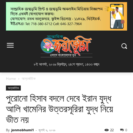
৮ই আগস্ট, ২০২৬ খ্রিস্টাব্দ
,
২৪শে শ্রাবণ, ১৪৩৩ বঙ্গাব্দ
Home
আন্তর্জাতিক
আন্তর্জাতিক
পুরোনো হিসাব বদলে দেবে ইরান যুদ্ধ
আলি খামেনির উত্তরসূরিরা যুদ্ধ নিয়ে
ভীত নয়
By
jonmobhumi1
-
জুলাই ৬, ২০২৬
22
0