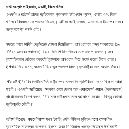
বার্তা সংস্থা: তাইওয়ান, এআই, বিরল খনিজ
এএফপি ও রয়টার্স তাদের প্রতিবেদনে পৃথকভাবে তাইওয়ান প্রসঙ্গ, এআই এবং বিরল
খনিজের বিষয়গুলোকে গুরুত্ব দিয়েছে। দুটি সংস্থাই বলেছে, এসব খাতে ট্রাম্পের সফরে
উল্লেখযোগ্য অর্জন নেই।
সফরের আগে মার্কিন প্রেসিডেন্ট ঘোষণা দিয়েছিলেন, তাইওয়ানকে অস্ত্র সরবরাহের (১০
বিলিয়ন ডলারের প্যাকেজ) বিষয়ে তিনি শি জিনপিংয়ের সঙ্গে আলাপ করবেন। তবে
বৃহস্পতিবারের বৈঠকের শুরুতেই ট্রাম্পকে তাইওয়ান নিয়ে সতর্ক করেন চীনের নেতা।
হুঁশিয়ারি দিয়ে বলেন, অঞ্চলটি ঘিরে ভুল পদক্ষেপ নিলে যুক্তরাষ্ট্রের সঙ্গে সংঘাত বাঁধবে।
শি’র ওই হুঁশিয়ারির বিপরীতে বৈঠকে ট্রাম্পের তাৎক্ষণিক প্রতিক্রিয়া কেমন ছিল তা জানা
যায়নি। এএফপি জানিয়েছে, শুক্রবার দেশে ফেরার পথে এয়ারফোর্স ওয়ানে (উড়োজাহাজ)
সাংবাদিকদের ট্রাম্প বলেন, ‘শি’র সঙ্গে তাইওয়ান নিয়ে আলোচনা করেছি। কিন্তু কোনো
প্রতিশ্রুতি দেইনি।’
রয়টার্স লিখেছে, সফরে ট্রাম্প যখন ‘বোয়িং জেট’ বিক্রির চুক্তির মতো তাৎক্ষণিক
ব্যবসায়িক সাফল্যের অপেক্ষায় ছিলেন, তখন শি জিনপিং গুরুত্ব দিয়েছেন দীর্ঘমেয়াদী