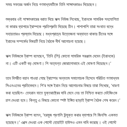
সময় সফরের অর্জন নিয়ে গণমাধ্যমটিকে তিনি সাক্ষাৎকারও দিয়েছেন।
শুক্রবার ওই সাক্ষাৎকারের বরাত দিয়ে ফক্স নিউজ লিখেছে, ইরানকে সামরিক সহযোগিতা
না কারার ব্যাপারে ট্রাম্পকে প্রতিশ্রুতি দিয়েছে চীন। পাশাপাশি তারা সংঘাত বন্ধে
সহায়তারও প্রস্তাব দিয়েছে। মধ্যপ্রাচ্যে উত্তেজনা অব্যাহত থাকায় চীনের সঙ্গে
ইরানের সম্পর্কের বিষয়টি নিয়ে বৈঠকে দীর্ঘ আলোচনা হয়েছে।
ফক্স নিউজকে ট্রাম্প বলেছেন, ‘তিনি (শি) কোনো সামরিক সরঞ্জাম দেবেন (ইরানকে)
না। এটি একটি বড় ঘোষণা। শি অত্যন্ত জোরালোভাবে এই ঘোষণা দিয়েছেন।’
তবে বিপরীত বয়ান পাওয়া গেছে ট্রাম্পের অন্যতম সমালোচক হিসেবে পরিচিত গণমাধ্যম
সিএনএনের প্রতিবেদনে। শি’র সঙ্গে ইরান নিয়ে আলোচনার বিষয়ে তারা লিখেছে, ‘ধারণা
করা হয়েছিল- তেহরান যাতে যুক্তরাষ্ট্রের দাবি মেনে নেয় তা নিশ্চিত করতে বেইজিংকে
চাপ দেওয়া হবে। কিন্তু এ বিষয়ে কোনো স্পষ্ট ইঙ্গিত ছাড়াই ট্রাম্প বৈঠক শেষ করেন।’
ফক্স নিউজকে ট্রাম্প বলেন, ‘হরমুজ প্রণালি উন্মুক্ত করার ব্যাপারে শি জিনপিং একমত
হয়েছেন।’ এক্সে দেওয়া এক পোস্টে হোয়াইট হাউসও এমন দাবি করেছে। ওই পোস্টে