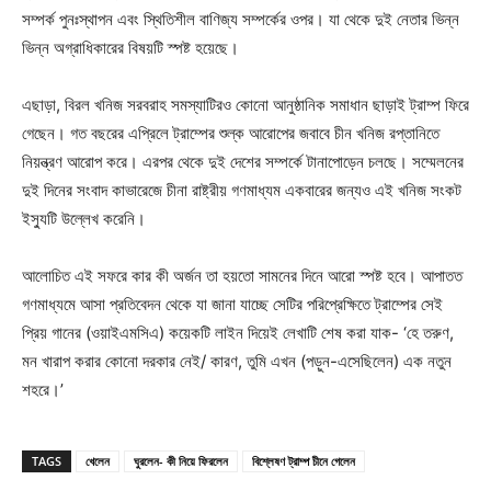
সম্পর্ক পুনঃস্থাপন এবং স্থিতিশীল বাণিজ্য সম্পর্কের ওপর। যা থেকে দুই নেতার ভিন্ন
ভিন্ন অগ্রাধিকারের বিষয়টি স্পষ্ট হয়েছে।
এছাড়া, বিরল খনিজ সরবরাহ সমস্যাটিরও কোনো আনুষ্ঠানিক সমাধান ছাড়াই ট্রাম্প ফিরে
গেছেন। গত বছরের এপ্রিলে ট্রাম্পের শুল্ক আরোপের জবাবে চীন খনিজ রপ্তানিতে
নিয়ন্ত্রণ আরোপ করে। এরপর থেকে দুই দেশের সম্পর্কে টানাপোড়েন চলছে। সম্মেলনের
দুই দিনের সংবাদ কাভারেজে চীনা রাষ্ট্রীয় গণমাধ্যম একবারের জন্যও এই খনিজ সংকট
ইস্যুটি উল্লেখ করেনি।
আলোচিত এই সফরে কার কী অর্জন তা হয়তো সামনের দিনে আরো স্পষ্ট হবে। আপাতত
গণমাধ্যমে আসা প্রতিবেদন থেকে যা জানা যাচ্ছে সেটির পরিপ্রেক্ষিতে ট্রাম্পের সেই
প্রিয় গানের (ওয়াইএমসিএ) কয়েকটি লাইন দিয়েই লেখাটি শেষ করা যাক- ‘হে তরুণ,
মন খারাপ করার কোনো দরকার নেই/ কারণ, তুমি এখন (পড়ুন-এসেছিলেন) এক নতুন
শহরে।’
TAGS
খেলেন
ঘুরলেন- কী নিয়ে ফিরলেন
বিশ্লেষণ ট্রাম্প চীনে গেলেন