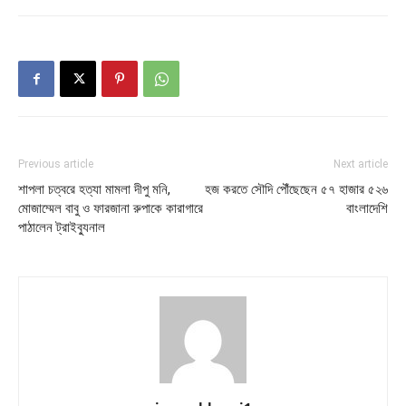
Previous article
Next article
শাপলা চত্বরে হত্যা মামলা দীপু মনি,
হজ করতে সৌদি পৌঁছেছেন ৫৭ হাজার ৫২৬
মোজাম্মেল বাবু ও ফারজানা রুপাকে কারাগারে
বাংলাদেশি
পাঠালেন ট্রাইব্যুনাল