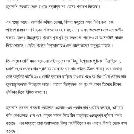
জ্বালানি সরবরাহ সচল রাখতে সম্ভাব্য সব ধরনের পদক্ষেপ নিয়েছে।
এর মধ্যে আছে- আমদানি কমিয়ে দেওয়া, বিশাল মজুতের ওপর নির্ভর করা এবং
পরিবেশবান্ধব ও পরিচ্ছন্ন শক্তির ব্যবহার বাড়ানো। এসব পদক্ষেপের মাধ্যমে দেশীয়
বাজারে তেলের উচ্চমূল্যের প্রভাব পুরোপুরি দূর করতে না পারলেও তা অনেকটাই সামাল
দিতে পেরেছে। যেটির প্রভাব বিশ্ববাজারেও বেশ ভালোভাবেই অনুভূত হয়েছে।
তিন মাসের বেশি সময় ধরে চলা এই যুদ্ধের পর কিছু বিশ্লেষক পূর্বাভাস দিয়েছিলেন,
চলতি বছরে তেলের দাম প্রতি ব্যারেলে ২০০ ডলার পর্যন্ত উঠতে পারে। তবে বাজারে
মোট অনুমিত ঘাটতি ১০০ কোটি ব্যারেল ছাড়িয়ে যাওয়ার পরও অপরিশোধিত তেলের দাম
তুলনামূলকভাবে নিয়ন্ত্রণে আছে। অনেক বিশ্লেষক এর প্রধান কারণ হিসেবে চীনের
ভূমিকার দিকে ইঙ্গিত করছেন।
জ্বালানি বিষয়ক গবেষণা প্রতিষ্ঠান ‘এম্বার’-এর প্রধান দান ওয়াল্টার বলছেন, এশিয়ার
বাকি দেশগুলোর ওপর এই ধাক্কা সামাল দিতে চীন অত্যন্ত গুরুত্বপূর্ণ ভূমিকা পালন
করেছে। এর মাধ্যমে তারা পরোক্ষভাবে বিশ্ব অর্থনীতিকেও বড় ধরনের বিপর্যয় থেকে রক্ষা
করেছে।