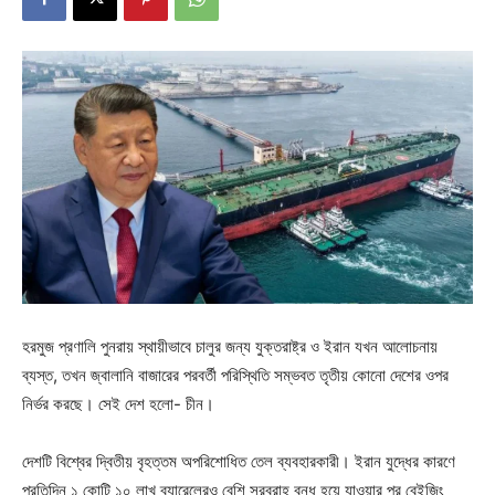
হরমুজ প্রণালি পুনরায় স্থায়ীভাবে চালুর জন্য যুক্তরাষ্ট্র ও ইরান যখন আলোচনায়
ব্যস্ত, তখন জ্বালানি বাজারের পরবর্তী পরিস্থিতি সম্ভবত তৃতীয় কোনো দেশের ওপর
নির্ভর করছে। সেই দেশ হলো- চীন।
দেশটি বিশ্বের দ্বিতীয় বৃহত্তম অপরিশোধিত তেল ব্যবহারকারী। ইরান যুদ্ধের কারণে
প্রতিদিন ১ কোটি ১০ লাখ ব্যারেলেরও বেশি সরবরাহ বন্ধ হয়ে যাওয়ার পর বেইজিং