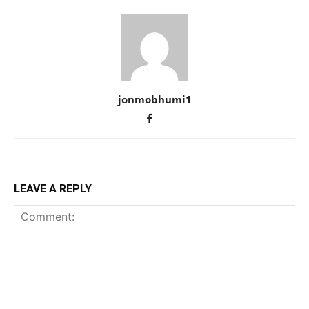
jonmobhumi1
LEAVE A REPLY