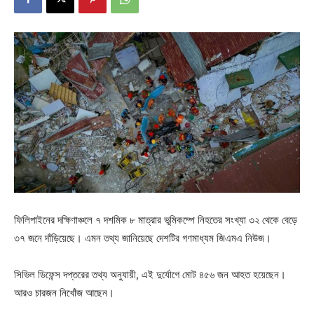
ফিলিপাইনের দক্ষিণাঞ্চলে ৭ দশমিক ৮ মাত্রার ভূমিকম্পে নিহতের সংখ্যা ৩২ থেকে বেড়ে
৩৭ জনে দাঁড়িয়েছে। এমন তথ্য জানিয়েছে দেশটির গণমাধ্যম জিএমএ নিউজ।
সিভিল ডিফেন্স দপ্তরের তথ্য অনুযায়ী, এই দুর্যোগে মোট ৪৫৬ জন আহত হয়েছেন।
আরও চারজন নিখোঁজ আছেন।