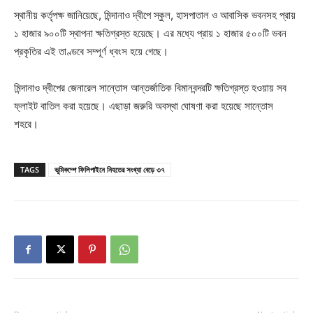
স্থানীয় কর্তৃপক্ষ জানিয়েছে, মিন্দানাও দ্বীপে স্কুল, হাসপাতাল ও আবাসিক ভবনসহ প্রায়
১ হাজার ৯০০টি স্থাপনা ক্ষতিগ্রস্ত হয়েছে। এর মধ্যে প্রায় ১ হাজার ৫০০টি ভবন
প্রকৃতির এই তাণ্ডবে সম্পূর্ণ ধ্বংস হয়ে গেছে।
মিন্দানাও দ্বীপের জেনারেল সান্তোস আন্তর্জাতিক বিমানবন্দরটি ক্ষতিগ্রস্ত হওয়ায় সব
ফ্লাইট বাতিল করা হয়েছে। এছাড়া জরুরি অবস্থা ঘোষণা করা হয়েছে সান্তোস
শহরে।
TAGS
ভূমিকম্পে ফিলিপাইনে নিহতের সংখ্যা বেড়ে ৩৭