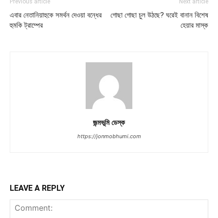
Previous article
Next article
এবার নেতানিয়াহুকে সমর্থন দেওয়া বন্ধের
গোছা গোছা চুল উঠছে? ঘরেই বানান বিশেষ
হুমকি ট্রাম্পের
হেয়ার মাস্ক
জন্মভূমি ডেস্ক
https://jonmobhumi.com
LEAVE A REPLY