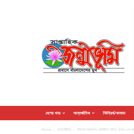
দেশের খবর
আন্তর্জাতিক
নিউইয়র্ক/কানাডা
Home
আন্তর্জাতিক
মাইকেল জ্যাকসন: রাজনীতির বাইরে থেকেও এক রা