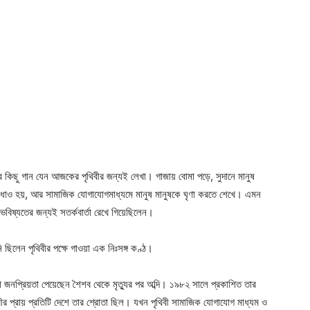
তার কিছু গান যেন আজকের পৃথিবীর জন্যই লেখা। গাজায় বোমা পড়ে, সুদানে মানুষ
ূমি উধাও হয়, আর সামাজিক যোগাযোগমাধ্যমে মানুষ মানুষকে ঘৃণা করতে শেখে। এমন
বিষ্যতের জন্যই সতর্কবার্তা রেখে গিয়েছিলেন।
িলেন পৃথিবীর পক্ষে গাওয়া এক নিঃসঙ্গ কণ্ঠ।
 জনপ্রিয়তা পেয়েছেন শৈশব থেকে মৃত্যুর পর অব্দি। ১৯৮২ সালে প্রকাশিত তার
ীর প্রায় প্রতিটি দেশে তার শ্রোতা ছিল। যখন পৃথিবী সামাজিক যোগাযোগ মাধ্যম ও