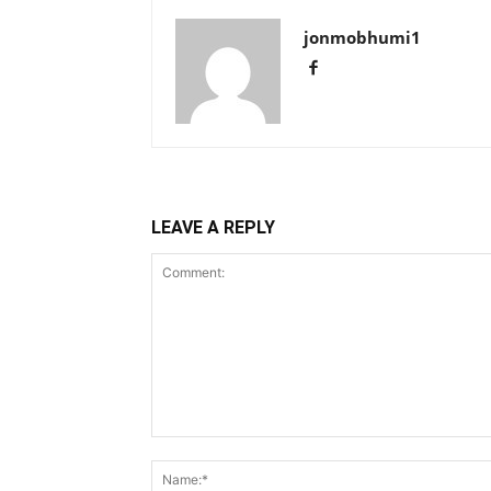
jonmobhumi1
LEAVE A REPLY