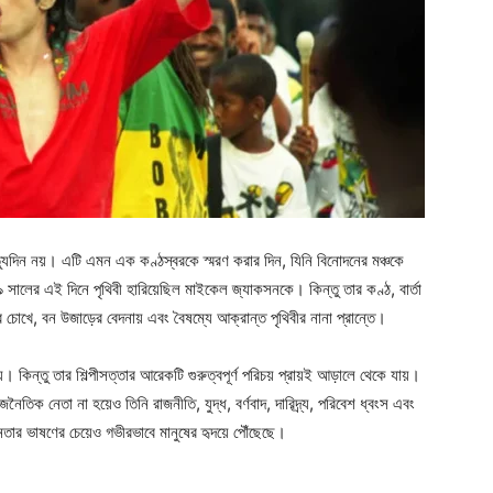
ৃত্যুদিন নয়। এটি এমন এক কণ্ঠস্বরকে স্মরণ করার দিন, যিনি বিনোদনের মঞ্চকে
 সালের এই দিনে পৃথিবী হারিয়েছিল মাইকেল জ্যাকসনকে। কিন্তু তার কণ্ঠ, বার্তা
িশুর চোখে, বন উজাড়ের বেদনায় এবং বৈষম্যে আক্রান্ত পৃথিবীর নানা প্রান্তে।
কিন্তু তার শিল্পীসত্তার আরেকটি গুরুত্বপূর্ণ পরিচয় প্রায়ই আড়ালে থেকে যায়।
ৈতিক নেতা না হয়েও তিনি রাজনীতি, যুদ্ধ, বর্ণবাদ, দারিদ্র্য, পরিবেশ ধ্বংস এবং
রনেতার ভাষণের চেয়েও গভীরভাবে মানুষের হৃদয়ে পৌঁছেছে।