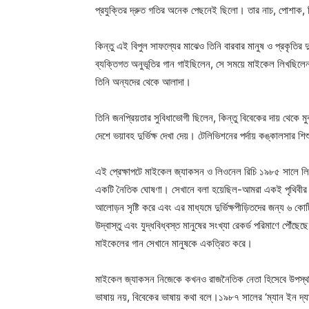
প্রযুক্তির দ্রুত গতির অনেক পেছনেই ছিলো। তার নাচ, পোশাক, 
কিন্তু এই বিপুল সাফল্যের মাঝেও তিনি বারবার মানুষ ও প্রকৃতির
ব্যক্তিগত অনুভূতির গান গাইছিলেন, সে সময়ে মাইকেল লিখছিলেন 
তিনি অন্যদের থেকে আলাদা।
তিনি জনপ্রিয়তার সুবিধাভোগী ছিলেন, কিন্তু বিবেকের দায় থেকে
দেশে ভয়াবহ দুর্ভিক্ষ দেখা দেয়। টেলিভিশনের পর্দায় কঙ্কালসার শি
এই প্রেক্ষাপটে মাইকেল জ্যাকসন ও লিওনেল রিচি ১৯৮৫ সালে লি
একটি নৈতিক ঘোষণা। সেখানে বলা হয়েছিল-আমরা একই পৃথিবীর মানু
আলোড়ন সৃষ্টি করে এবং এর মাধ্যমে দুর্ভিক্ষপীড়িতদের জন্য ৬ 
উদ্বাস্তু এবং যুদ্ধবিধ্বস্ত মানুষের সংখ্যা রেকর্ড পরিমাণে পৌঁছ
মাইকেলের গান সেখানে মানুষকে একত্রিত করে।
মাইকেল জ্যাকসন নিজেকে কখনও রাজনৈতিক নেতা হিসেবে উপস্থাপ
ভাষায় নয়, বিবেকের ভাষায় কথা বলে।১৯৮৭ সালের ‘ম্যান ইন দ্য