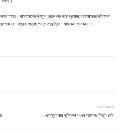
ধক রাখছে।
 পাচ্ছে। বাংলাদেশের উপকূল থেকে শুরু করে প্রশান্ত মহাসাগরের দ্বীপাঞ্চল
তার পূর্বাভাস যেন অনেক আগেই শুনতে পেয়েছিলেন মাইকেল জ্যাকসন।
Next article
াত
ভেনেজুয়েলায় ভূমিকম্প ‘এখন আমাদের কিছুই নেই’