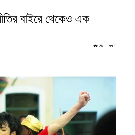
নীতির বাইরে থেকেও এক
28
0