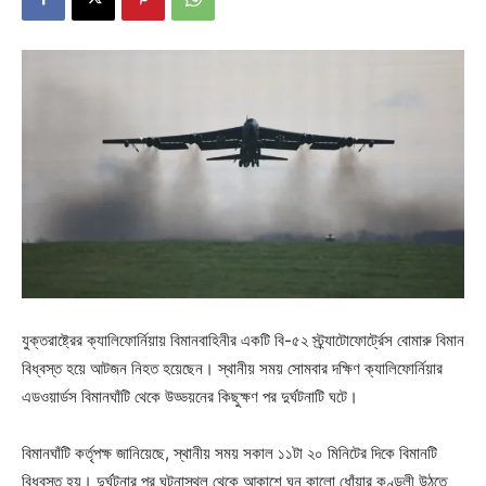
যুক্তরাষ্ট্রের ক্যালিফোর্নিয়ায় বিমানবাহিনীর একটি বি-৫২ স্ট্র্যাটোফোর্ট্রেস বোমারু বিমান
বিধ্বস্ত হয়ে আটজন নিহত হয়েছেন। স্থানীয় সময় সোমবার দক্ষিণ ক্যালিফোর্নিয়ার
এডওয়ার্ডস বিমানঘাঁটি থেকে উড্ডয়নের কিছুক্ষণ পর দুর্ঘটনাটি ঘটে।
বিমানঘাঁটি কর্তৃপক্ষ জানিয়েছে, স্থানীয় সময় সকাল ১১টা ২০ মিনিটের দিকে বিমানটি
বিধ্বস্ত হয়। দুর্ঘটনার পর ঘটনাস্থল থেকে আকাশে ঘন কালো ধোঁয়ার কুণ্ডলী উঠতে