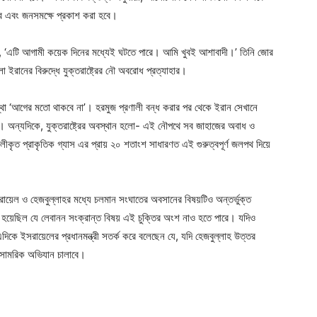
পাবে এবং জনসমক্ষে প্রকাশ করা হবে।
ছেন , ‘এটি আগামী কয়েক দিনের মধ্যেই ঘটতে পারে। আমি খুবই আশাবাদী।’ তিনি জোর
 ইরানের বিরুদ্ধে যুক্তরাষ্ট্রের নৌ অবরোধ প্রত্যাহার।
স্থা ‘আগের মতো থাকবে না’। হরমুজ প্রণালী বন্ধ করার পর থেকে ইরান সেখানে
 অন্যদিকে, যুক্তরাষ্ট্রের অবস্থান হলো- এই নৌপথে সব জাহাজের অবাধ ও
কৃত প্রাকৃতিক গ্যাস এর প্রায় ২০ শতাংশ সাধারণত এই গুরুত্বপূর্ণ জলপথ দিয়ে
রায়েল ও হেজবুল্লাহর মধ্যে চলমান সংঘাতের অবসানের বিষয়টিও অন্তর্ভুক্ত
য়া হয়েছিল যে লেবানন সংক্রান্ত বিষয় এই চুক্তির অংশ নাও হতে পারে। যদিও
িকে ইসরায়েলের প্রধানমন্ত্রী সতর্ক করে বলেছেন যে, যদি হেজবুল্লাহ উত্তর
ে সামরিক অভিযান চালাবে।