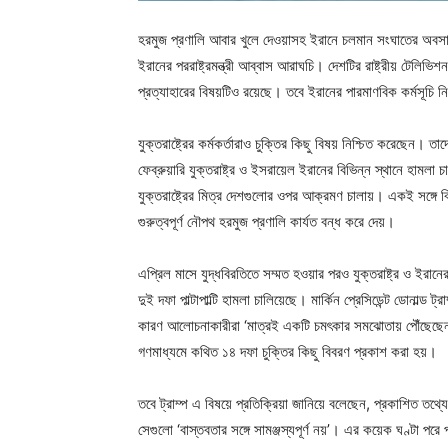
হরমুজ প্রণালি আবার খুলে দেওয়াসহ ইরানে চলমান সংঘাতের অবসান ঘটা
ইরানের পররাষ্ট্রমন্ত্রী আব্বাস আরাঘচি। দেশটির রাষ্ট্রীয় টেলি
প্রত্যাহারের বিষয়টিও রয়েছে। তবে ইরানের পারমাণবিক কর্মসূচি 
যুক্তরাষ্ট্রের কর্মকর্তারাও চুক্তির কিছু বিষয় নিশ্চিত করেছেন।
ফেব্রুয়ারি যুক্তরাষ্ট্র ও ইসরায়েল ইরানের বিভিন্ন স্থানে হামল
যুক্তরাষ্ট্রের মিত্র দেশগুলোর ওপর আক্রমণ চালায়। একই সঙ্গে
গুরুত্বপূর্ণ নৌপথ হরমুজ প্রণালি কার্যত বন্ধ করে দেয়।
এপ্রিল মাসে যুদ্ধবিরতিতে সম্মত হওয়ার পরও যুক্তরাষ্ট্র ও ইরান
দুই দফা পাল্টাপাল্টি হামলা চালিয়েছে। মার্কিন প্রেসিডেন্ট ডোনাল্ড
কারণ আলোচনাকারীরা ‌‘মাত্রই একটি চমৎকার সমঝোতায় পৌঁছেছেন’।
গণমাধ্যমে কথিত ১৪ দফা চুক্তির কিছু বিবরণ প্রকাশ করা হয়।
তবে ট্রাম্প এ বিষয়ে প্রতিক্রিয়া জানিয়ে বলেছেন, প্রকাশিত তথ্য
সেগুলো ‘বাস্তবতার সঙ্গে সামঞ্জস্যপূর্ণ নয়’। এর কয়েক ঘণ্টা পরে