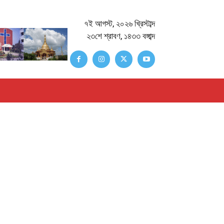
৭ই আগস্ট, ২০২৬ খ্রিস্টাব্দ
২৩শে শ্রাবণ, ১৪৩৩ বঙ্গাব্দ