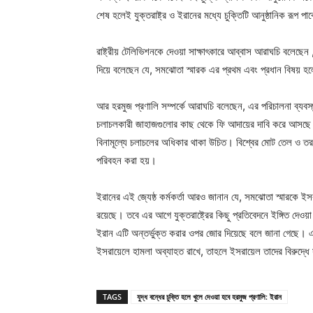
শেষ হলেই যুক্তরাষ্ট্র ও ইরানের মধ্যে চুক্তিটি আনুষ্ঠানিক রূপ 
রাষ্ট্রীয় টেলিভিশনকে দেওয়া সাক্ষাৎকারে আব্বাস আরাঘচি বলে
দিয়ে বলেছেন যে, সমঝোতা স্মারক এর প্রথম এবং প্রধান বিষয় হলো
আর হরমুজ প্রণালি সম্পর্কে আরাঘচি বলেছেন, এর পরিচালনা ব্যব
চলাচলকারী জাহাজগুলোর কাছ থেকে ফি আদায়ের দাবি করে আসছে।
বিনামূল্যে চলাচলের অধিকার থাকা উচিত। বিশ্বের মোট তেল ও তরলী
পরিবহন করা হয়।
ইরানের এই জ্যেষ্ঠ কর্মকর্তা আরও জানান যে, সমঝোতা স্মারকে ইস
রয়েছে। তবে এর আগে যুক্তরাষ্ট্রের কিছু প্রতিবেদনে ইঙ্গিত দেও
ইরান এটি অন্তর্ভুক্ত করার ওপর জোর দিয়েছে বলে জানা গেছে। এদ
ইসরায়েলে হামলা অব্যাহত রাখে, তাহলে ইসরায়েল তাদের বিরুদ্ধ
TAGS
যুদ্ধ বন্ধের চুক্তি হলে খুলে দেওয়া হবে হরমুজ প্রণালি: ইরান