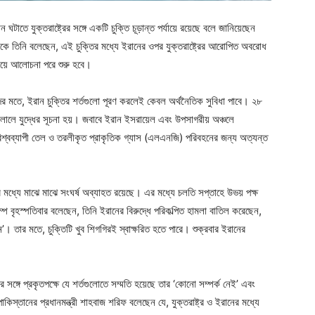
তে যুক্তরাষ্ট্রের সঙ্গে একটি চুক্তি চূড়ান্ত পর্যায়ে রয়েছে বলে জানিয়েছেন
ভিশনকে তিনি বলেছেন, এই চুক্তির মধ্যে ইরানের ওপর যুক্তরাষ্ট্রের আরোপিত অবরোধ
নিয়ে আলোচনা পরে শুরু হবে।
 তাদের মতে, ইরান চুক্তির শর্তগুলো পূরণ করলেই কেবল অর্থনৈতিক সুবিধা পাবে। ২৮
া চালালে যুদ্ধের সূচনা হয়। জবাবে ইরান ইসরায়েল এবং উপসাগরীয় অঞ্চলে
 বিশ্বব্যাপী তেল ও তরলীকৃত প্রাকৃতিক গ্যাস (এলএনজি) পরিবহনের জন্য অত্যন্ত
ের মধ্যে মাঝে মাঝে সংঘর্ষ অব্যাহত রয়েছে। এর মধ্যে চলতি সপ্তাহে উভয় পক্ষ
 ট্রাম্প বৃহস্পতিবার বলেছেন, তিনি ইরানের বিরুদ্ধে পরিকল্পিত হামলা বাতিল করেছেন,
 তার মতে, চুক্তিটি খুব শিগগিরই স্বাক্ষরিত হতে পারে। শুক্রবার ইরানের
ের সঙ্গে প্রকৃতপক্ষে যে শর্তগুলোতে সম্মতি হয়েছে তার ‘কোনো সম্পর্ক নেই’ এবং
 পাকিস্তানের প্রধানমন্ত্রী শাহবাজ শরিফ বলেছেন যে, যুক্তরাষ্ট্র ও ইরানের মধ্যে