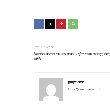
Previous article
ক্রিকেটার নাঈমকে মারধরের ঘটনায় ২ পুলিশ সদস্য বরখাস্ত, তদন্
কমিটি
জন্মভূমি ডেস্ক
https://jonmobhumi.com