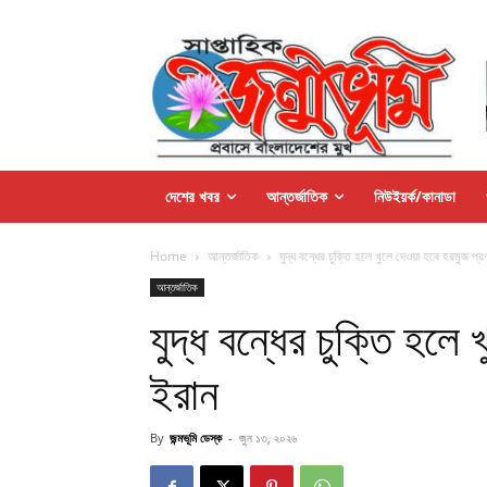
দেশের খবর
আন্তর্জাতিক
নিউইয়র্ক/কানাডা
Home
আন্তর্জাতিক
যুদ্ধ বন্ধের চুক্তি হলে খুলে দেওয়া হবে হরমুজ প্র
আন্তর্জাতিক
যুদ্ধ বন্ধের চুক্তি হলে 
ইরান
By
জন্মভূমি ডেস্ক
-
জুন ১৩, ২০২৬