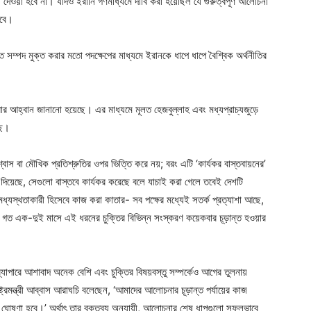
দেওয়া হবে না। যদিও ইরানি গণমাধ্যমে দাবি করা হয়েছিল যে গুরুত্বপূর্ণ আলোচনা
হবে।
ব্দকৃত সম্পদ মুক্ত করার মতো পদক্ষেপের মাধ্যমে ইরানকে ধাপে ধাপে বৈশ্বিক অর্থনীতির
 করার আহ্বান জানানো হয়েছে। এর মাধ্যমে মূলত হেজবুল্লাহ এবং মধ্যপ্রাচ্যজুড়ে
ছে।
্বাস বা মৌখিক প্রতিশ্রুতির ওপর ভিত্তি করে নয়; বরং এটি ‘কার্যকর বাস্তবায়নের’
ি দিয়েছে, সেগুলো বাস্তবে কার্যকর করেছে বলে যাচাই করা গেলে তবেই দেশটি
ং মধ্যস্থতাকারী হিসেবে কাজ করা কাতার- সব পক্ষের মধ্যেই সতর্ক প্রত্যাশা আছে,
 গত এক-দুই মাসে এই ধরনের চুক্তির বিভিন্ন সংস্করণ কয়েকবার চূড়ান্ত হওয়ার
ব্যাপারে আশাবাদ অনেক বেশি এবং চুক্তির বিষয়বস্তু সম্পর্কেও আগের তুলনায়
মন্ত্রী আব্বাস আরাঘচি বলেছেন, ‘আমাদের আলোচনার চূড়ান্ত পর্যায়ের কাজ
কভাবে ঘোষণা হবে।’ অর্থাৎ তার বক্তব্য অনুযায়ী, আলোচনার শেষ ধাপগুলো সফলভাবে