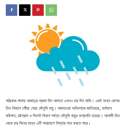
পঞ্জিকার পাতায় আষাঢ়ের প্রথম দিন আসতে এখনও চার দিন বাকি। এরই মধ্যে দেশের
তিন বিভাগে পৌঁছে গেছে মৌসুমি বায়ু। আবহাওয়া অধিদপ্তর জানিয়েছে, বর্তমানে
বরিশাল, চট্টগ্রাম ও সিলেট বিভাগ পর্যন্ত মৌসুমি বায়ুর অগ্রগতি হয়েছে। আগামী তিন
থেকে চার দিনের মধ্যে এটি সারাদেশে বিস্তার লাভ করতে পারে।