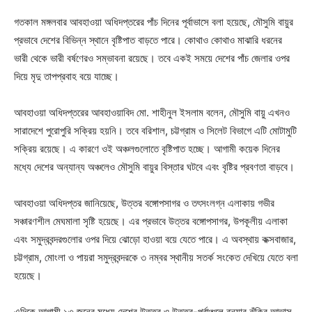
গতকাল মঙ্গলবার আবহাওয়া অধিদপ্তরের পাঁচ দিনের পূর্বাভাসে বলা হয়েছে, মৌসুমি বায়ুর
প্রভাবে দেশের বিভিন্ন স্থানে বৃষ্টিপাত বাড়তে পারে। কোথাও কোথাও মাঝারি ধরনের
ভারী থেকে ভারী বর্ষণেরও সম্ভাবনা রয়েছে। তবে একই সময়ে দেশের পাঁচ জেলার ওপর
দিয়ে মৃদু তাপপ্রবাহ বয়ে যাচ্ছে।
আবহাওয়া অধিদপ্তরের আবহাওয়াবিদ মো. শাহীনুল ইসলাম বলেন, মৌসুমি বায়ু এখনও
সারাদেশে পুরোপুরি সক্রিয় হয়নি। তবে বরিশাল, চট্টগ্রাম ও সিলেট বিভাগে এটি মোটামুটি
সক্রিয় রয়েছে। এ কারণে ওই অঞ্চলগুলোতে বৃষ্টিপাত হচ্ছে। আগামী কয়েক দিনের
মধ্যে দেশের অন্যান্য অঞ্চলেও মৌসুমি বায়ুর বিস্তার ঘটবে এবং বৃষ্টির প্রবণতা বাড়বে।
আবহাওয়া অধিদপ্তর জানিয়েছে, উত্তর বঙ্গোপসাগর ও তৎসংলগ্ন এলাকায় গভীর
সঞ্চারণশীল মেঘমালা সৃষ্টি হয়েছে। এর প্রভাবে উত্তর বঙ্গোপসাগর, উপকূলীয় এলাকা
এবং সমুদ্রবন্দরগুলোর ওপর দিয়ে ঝোড়ো হাওয়া বয়ে যেতে পারে। এ অবস্থায় কক্সবাজার,
চট্টগ্রাম, মোংলা ও পায়রা সমুদ্রবন্দরকে ৩ নম্বর স্থানীয় সতর্ক সংকেত দেখিয়ে যেতে বলা
হয়েছে।
এদিকে আগামী ১৩ জুনের মধ্যে দেশের উত্তর ও উত্তর-পূর্বাঞ্চলে বন্যার ঝুঁকির আভাস