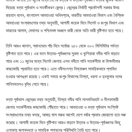
দিয়েছে বন্যা পূর্বাভাস ও সতর্কীকরণ কেন্দ্র। কেন্দ্রের নির্বাহী প্রকৌশলী সরদার উদয়
রায়হান বলেন, বাংলাদেশ আবহাওয়া অধিদপ্তর, ভারতীয় আবহাওয়া বিভাগ এবং বৈশ্বিক
আবহাওয়া সংস্থাগুলোর তথ্য অনুযায়ী, আগামী কয়েক দিনে সিলেট ও রংপুর বিভাগ এবং
ভারতের আসাম, মেঘালয় ও পশ্চিমবঙ্গ অঞ্চলে ভারী থেকে অতি ভারী বৃষ্টিপাত হতে পারে।
তিনি আরও জানান, স্থানভেদে পাঁচ দিনে সর্বোচ্চ ২৫০ থেকে ৩০০ মিলিমিটার পর্যন্ত
বৃষ্টিপাত হতে পারে। এর ফলে উত্তর-পূর্বাঞ্চলের সুরমা ও কুশিয়ারা নদীর পানি বাড়তে
পারে এবং ১১ জুনের মধ্যে সিলেট জেলায় এসব নদীতে পানি সতর্কসীমা বা বিপৎসীমার
কাছাকাছি প্রবাহিত হতে পারে। এতে নদীসংলগ্ন নিম্নাঞ্চল সাময়িকভাবে প্লাবিত
হওয়ার আশঙ্কা রয়েছে। একই সময়ে রংপুর বিভাগের তিস্তা, ধরলা ও দুধকুমার নদের
পানিসমতলও বৃদ্ধি পেতে পারে।
বন্যা পূর্বাভাস কেন্দ্রের তথ্য অনুযায়ী, তিস্তা নদীর পানি লালমনিরহাট ও নীলফামারী
জেলায় সতর্কসীমার কাছাকাছি পৌঁছাতে পারে। আবহাওয়া ও বন্যা পূর্বাভাস সংশ্লিষ্ট
সংস্থাগুলোর তথ্য বলছে, আষাঢ় মাস শুরুর আগেই দেশে বর্ষার প্রভাব জোরালো হতে শুরু
করেছে। আগামী কয়েক দিনে বৃষ্টিপাত আরও বাড়লে উত্তর ও উত্তর-পূর্বাঞ্চলের কিছু
এলাকায় জলাবদ্ধতা ও সাময়িক প্লাবনের পরিস্থিতি তৈরি হতে পারে।