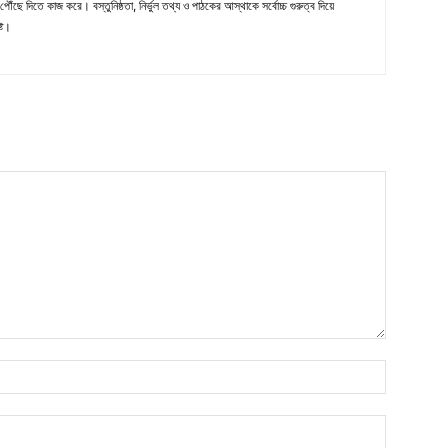
ৌঁছে দিতে কাজ করে। বস্তুনিষ্ঠতা, নির্ভুল তথ্য ও পাঠকের আস্থাকে সর্বোচ্চ গুরুত্ব দিয়ে
্ট।