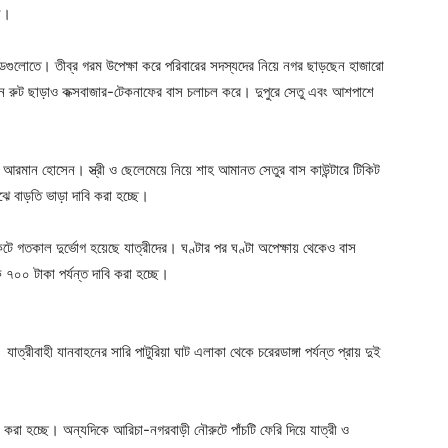
ছে।
যান্ডগুলোতে। তীব্র গরম উপেক্ষা করে পরিবারের সদস্যদের নিয়ে নগর ছাড়ছেন হাজারো
িন্ন রুট ছাড়াও কক্সবাজার-টেকনাফের বাস চলাচল করে। দুপুরে সেতু এবং আশপাশে
ী আরমান হোসেন। স্ত্রী ও ছেলেমেয়ে নিয়ে শাহ আমানত সেতুর বাস কাউন্টারে টিকিট
ে বাড়তি ভাড়া দাবি করা হচ্ছে।
ে গতকাল দুর্ভোগ হয়েছে যাত্রীদের। ঘণ্টার পর ঘণ্টা অপেক্ষায় থেকেও বাস
৭০০ টাকা পর্যন্ত দাবি করা হচ্ছে।
্রীবাহী যানবাহনের সারি পাটুরিয়া ঘাট এলাকা থেকে চরেরডাঙ্গা পর্যন্ত প্রায় দুই
ার করা হচ্ছে। অন্যদিকে আরিচা-নগরবাড়ী নৌরুটে পাঁচটি ফেরি দিয়ে যাত্রী ও