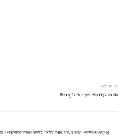
Next article
ঈদের ছুটির পর বাড়তে পারে বিদ্যুতের দাম
ীয় ও আন্তর্জাতিক ঘটনাবলি, রাজনীতি, অর্থনীতি, সমাজ, শিক্ষা, সংস্কৃতি ও জনজীবনের গুরুত্বপূর্ণ