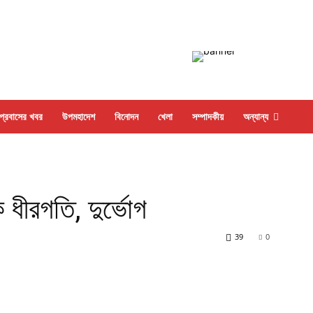
প্রবাসের খবর
উপমহাদেশ
বিনোদন
খেলা
সম্পাদকীয়
অন্যান্য
ধীরগতি, দুর্ভোগ
39
0