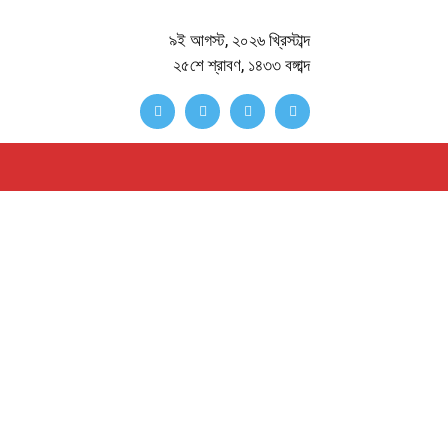
৯ই আগস্ট, ২০২৬ খ্রিস্টাব্দ
২৫শে শ্রাবণ, ১৪৩৩ বঙ্গাব্দ