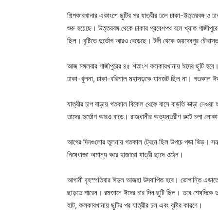
শিল্পকারখানার একাংশে ছুটির পর যাত্রীর ঢলে ঢাকা-উত্তরবঙ্গ
শুরু হয়েছে। উত্তরবঙ্গ থেকে ঢাকার প্রবেশপথ বলে খ্যাত গাজীপ
ছিল। বৃষ্টিতে দুর্ভোগ আরও বেড়েছে। টঙ্গী থেকে জয়দেবপুর চৌরাস্
আজ মঙ্গলবার গাজীপুরের ৪৫ শতাংশ কলকারখানায় ঈদের ছুটি হবে।
ঢাকা-খুলনা, ঢাকা-বরিশাল মহাসড়কে যানজট ছিল না। গতকাল ঈদয
যাত্রীর চাপ বাড়ায় গতকাল বিকেল থেকে বাসে বাড়তি ভাড়া নেওয়া হচ
তাদের দুর্ভোগ আরও বাড়ে। রাজধানীর অভ্যন্তরীণ রুটে চলা লোকা
আগের দিনগুলোর তুলনায় গতকাল ট্রেনে ছিল উপচে পড়া ভিড়। সন্ধ্
নিষেধাজ্ঞা অমান্য করে হাজারো যাত্রী ছাদে ওঠেন।
আগামী বৃহস্পতিবার ঈদুল আজহা উদযাপিত হবে। ভোগান্তি এড়াতে 
ছাড়তে পারেন। রমজানে ঈদের চার দিন ছুটি ছিল। তবে শেষদিকে দ
হাট, কলকারখানায় ছুটির পর যাত্রীর ঢল এবং বৃষ্টির কারণে।