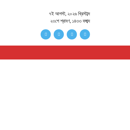
৭ই আগস্ট, ২০২৬ খ্রিস্টাব্দ
২৩শে শ্রাবণ, ১৪৩৩ বঙ্গাব্দ