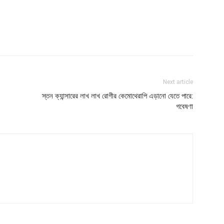
Next article
স্তন ক্যান্সারের লাখ লাখ রোগীর কেমোথেরাপি এড়ানো যেতে পারে:
গবেষণা