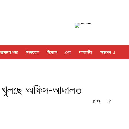
প্রবাসের খবর
উপমহাদেশ
বিনোদন
খেলা
সম্পাদকীয়
অন্যান্য
ার খুলছে অফিস-আদালত
33
0