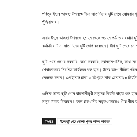
পবিত্র ঈদুল আজহা উপলক্ষে টানা সাত দিনের ছুটি শেষে সোমবার 
পুঁজিবাজার।
এবার ঈদুল আজহা উপলক্ষে ২৫ মে থেকে ৩১ মে পর্যন্ত সরকারি ছুটি
কর্মচারীরা টানা সাত দিনের ছুটি ভোগ করেছেন। দীর্ঘ ছুটি শেষে স
ছুটি শেষে দেশের সরকারি, আধা সরকারি, স্বায়ত্তশাসিত, আধা স্ব
শেয়ারবাজারে নিয়মিত কার্যক্রম শুরু হবে। ঈদের আগে সীমিত পরিস
লেনদেন চলবে। একইসঙ্গে ঢাকা ও চট্টগ্রাম স্টক এক্সচেঞ্জেও নিয়ম
এদিকে ঈদের ছুটি শেষে রাজধানীমুখী মানুষের ফিরতি যাত্রা শুরু 
মানুষ ঢাকায় ফিরছেন। ফলে রাজধানীর সড়কগুলোতেও ধীরে ধীরে য
TAGS
ঈদের ছুটি শেষে সোমবার খুলছে অফিস-আদালত