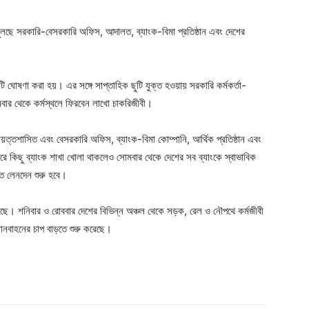
খুলছে সরকারি-বেসরকারি অফিস, আদালত, ব্যাংক-বিমা প্রতিষ্ঠান এবং দেশের
 ঘোষণা করা হয়। এর সঙ্গে সাপ্তাহিক ছুটি যুক্ত হওয়ায় সরকারি কর্মকর্তা-
োমবার থেকে কর্মস্থলে ফিরবেন লাখো চাকরিজীবী।
ায়ত্তশাসিত এবং বেসরকারি অফিস, ব্যাংক-বিমা কোম্পানি, আর্থিক প্রতিষ্ঠান এবং
রে কিছু ব্যাংক শাখা খোলা থাকলেও সোমবার থেকে দেশের সব ব্যাংকে স্বাভাবিক
িত লেনদেন শুরু হবে।
হয়েছে। শনিবার ও রোববার দেশের বিভিন্ন অঞ্চল থেকে সড়ক, রেল ও নৌপথে কর্মজীবী
ানবাহনের চাপ বাড়তে শুরু করেছে।