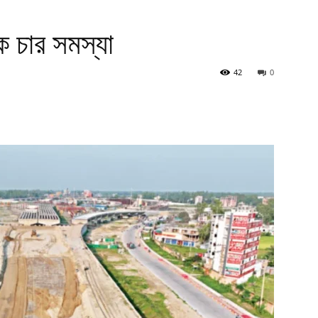
 চার সমস্যা
42
0