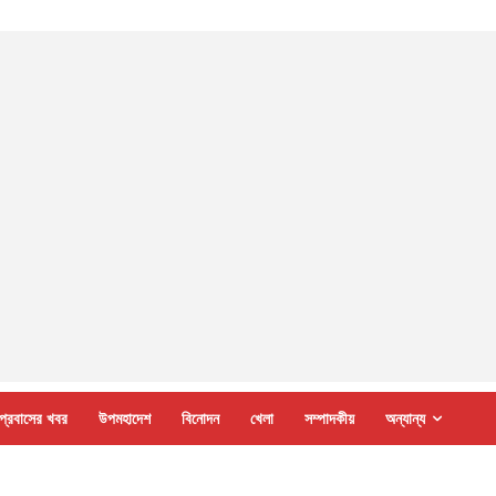
প্রবাসের খবর
উপমহাদেশ
বিনোদন
খেলা
সম্পাদকীয়
অন্যান্য