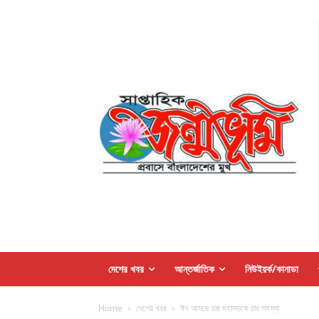
দেশের খবর
আন্তর্জাতিক
নিউইয়র্ক/কানাডা
Home
দেশের খবর
ঈদ আসছে চার মহাসড়কে চার সমস্যা