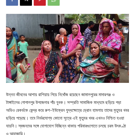
উন্নত জীবনের আশায় রাশিয়ায় গিয়ে নিখোঁজ রয়েছেন জামালপুরের মাদারগঞ্জ ও
টাঙ্গাইলের গোপালপুর উপজেলার পাঁচ যুবক। সম্প্রতি সামাজিক মাধ্যমে ছড়িয়ে পড়া
অডিও রেকর্ডকে কেন্দ্র করে রুশ-ইউক্রেন যুদ্ধক্ষেত্রে ড্রোন হামলায় তাদের মৃত্যুর খবর
ছড়িয়ে পড়েছে। তবে নির্ভরযোগ্য কোনো সূত্রে এই মৃত্যুর খবর এখনও নিশ্চিত হওয়া
যায়নি। স্বজনদের সঙ্গে যোগাযোগ বিচ্ছিন্ন থাকায় পরিবারগুলোতে চলছে চরম উৎকণ্ঠা
ও আহাজারি।