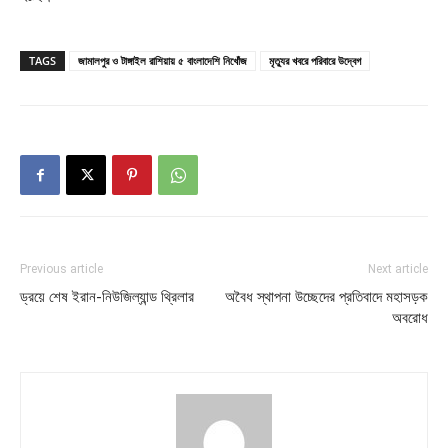
TAGS
জামালপুর ও টাঙ্গাইল রাশিয়ায় ৫ বাংলাদেশি নিখোঁজ
মৃত্যুর খবরে পরিবারে উদ্বেগ
Previous article
Next article
ড্রয়ে শেষ ইরান-নিউজিল্যান্ড থ্রিলার
অবৈধ স্থাপনা উচ্ছেদের প্রতিবাদে মহাসড়ক
অবরোধ