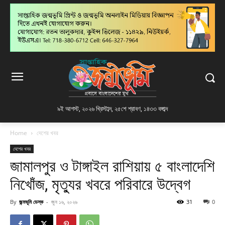
৯ই আগস্ট, ২০২৬ খ্রিস্টাব্দ
,
২৫শে শ্রাবণ, ১৪৩৩ বঙ্গাব্দ
Home
দেশের খবর
দেশের খবর
জামালপুর ও টাঙ্গাইল রাশিয়ায় ৫ বাংলাদেশি
নিখোঁজ, মৃত্যুর খবরে পরিবারে উদ্বেগ
By
জন্মভূমি ডেস্ক
-
জুন ১৬, ২০২৬
31
0