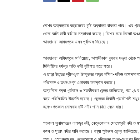
দেশের অভ্যন্তরে বজ্রমেঘের বৃষ্টি অব্যাহত থাকতে পারে। এর প
থেকে অতি ভারী বর্ষণের সম্ভাবনা রয়েছে। বিশেষ করে সিলেট অঞ্
আবহাওয়া অধিদপ্তর এসব পূর্বাভাস দিয়েছে।
আবহাওয়া অধিদপ্তর জানিয়েছে, আগামীকাল বুধবার সন্ধ্যা থেকে প
মিলিমিটার পর্যন্ত অতি ভারী বৃষ্টিপাত হতে পারে।
এ ছাড়া উত্তর শ্রীলঙ্কা উপকূলের অদূরে দক্ষিণ-পশ্চিম বঙ্গোপসাগর
পশ্চিমবঙ্গ ও তৎসংলগ্ন এলাকায় অবস্থান করছে।
অন্যদিকে বন্যা পূর্বাভাস ও সতর্কীকরণ কেন্দ্র জানিয়েছে, গত ২৪ 
বন্যা পরিস্থিতির উন্নতি হয়েছে। কেন্দ্রের নির্বাহী প্রকৌশলী মঞ্
হলেও গতকাল সোমবার দুটি নদীর পানি নিচে নেমে যায়।
গতকাল সুনামগঞ্জের নালজুর নদী, নেত্রকোনার সোমেশ্বরী নদী ও মগ
কংস ও সুতাং নদীর পানি কমেছে। বন্যা পূর্বাভাস কেন্দ্র জানিয়ে
পারে। এতে সুনামগঞ্জ, নেত্রকোনা ও হবিগঞ্জের হাওর-সংলগ্ন নিম