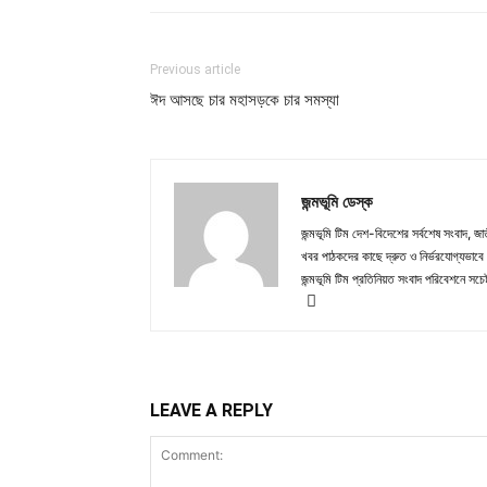
Previous article
ঈদ আসছে চার মহাসড়কে চার সমস্যা
জন্মভূমি ডেস্ক
জন্মভূমি টিম দেশ-বিদেশের সর্বশেষ সংবাদ, জাত
খবর পাঠকদের কাছে দ্রুত ও নির্ভরযোগ্যভাবে প
জন্মভূমি টিম প্রতিনিয়ত সংবাদ পরিবেশনে সচেষ
LEAVE A REPLY