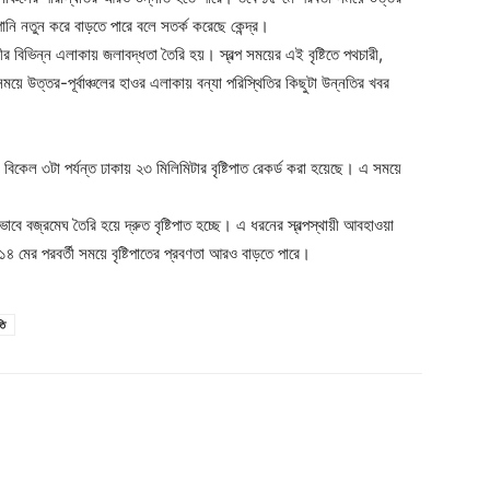
 পানি নতুন করে বাড়তে পারে বলে সতর্ক করেছে কেন্দ্র।
র বিভিন্ন এলাকায় জলাবদ্ধতা তৈরি হয়। স্বল্প সময়ের এই বৃষ্টিতে পথচারী,
ে উত্তর-পূর্বাঞ্চলের হাওর এলাকায় বন্যা পরিস্থিতির কিছুটা উন্নতির খবর
কেল ৩টা পর্যন্ত ঢাকায় ২৩ মিলিমিটার বৃষ্টিপাত রেকর্ড করা হয়েছে। এ সময়ে
ে বজ্রমেঘ তৈরি হয়ে দ্রুত বৃষ্টিপাত হচ্ছে। এ ধরনের স্বল্পস্থায়ী আবহাওয়া
মী ১৪ মের পরবর্তী সময়ে বৃষ্টিপাতের প্রবণতা আরও বাড়তে পারে।
তি