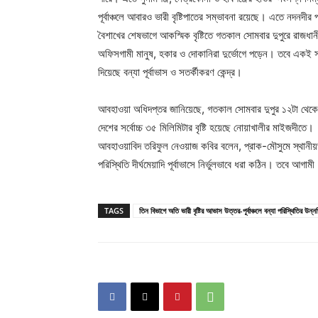
পূর্বাঞ্চলে আবারও ভারী বৃষ্টিপাতের সম্ভাবনা রয়েছে। এতে নদনদীর
বৈশাখের শেষভাগে আকস্মিক বৃষ্টিতে গতকাল সোমবার দুপুরে রাজধানী
অফিসগামী মানুষ, হকার ও দোকানিরা দুর্ভোগে পড়েন। তবে একই সময়
দিয়েছে বন্যা পূর্বাভাস ও সতর্কীকরণ কেন্দ্র।
আবহাওয়া অধিদপ্তর জানিয়েছে, গতকাল সোমবার দুপুর ১২টা থেকে বি
দেশের সর্বোচ্চ ৩৫ মিলিমিটার বৃষ্টি হয়েছে নোয়াখালীর মাইজদীতে।
আবহাওয়াবিদ তরিফুল নেওয়াজ কবির বলেন, প্রাক-মৌসুমে স্থানীয়ভাব
পরিস্থিতি দীর্ঘমেয়াদি পূর্বাভাসে নির্ভুলভাবে ধরা কঠিন। তবে আগা
TAGS
তিন বিভাগে অতি ভারী বৃষ্টির আভাস উত্তর-পূর্বাঞ্চলে বন্যা পরিস্থিতির উন্ন