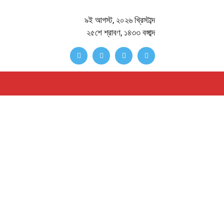
৯ই আগস্ট, ২০২৬ খ্রিস্টাব্দ
২৫শে শ্রাবণ, ১৪৩৩ বঙ্গাব্দ