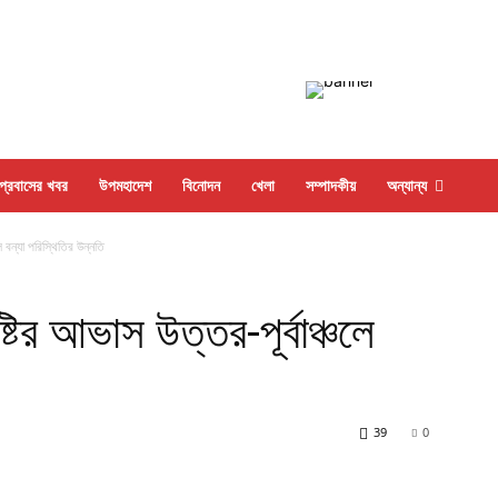
প্রবাসের খবর
উপমহাদেশ
বিনোদন
খেলা
সম্পাদকীয়
অন্যান্য
ে বন্যা পরিস্থিতির উন্নতি
্টির আভাস উত্তর-পূর্বাঞ্চলে
39
0