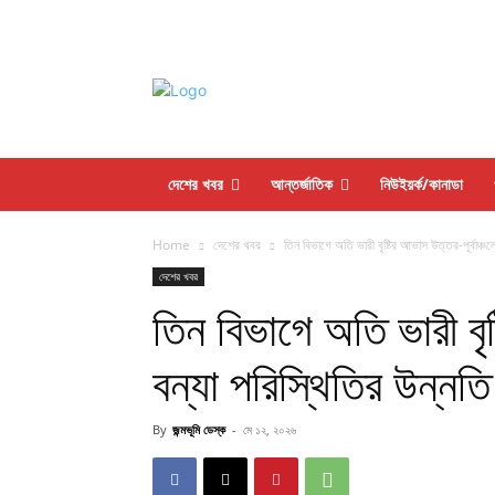
দেশের খবর
আন্তর্জাতিক
নিউইয়র্ক/কানাডা
Home
দেশের খবর
তিন বিভাগে অতি ভারী বৃষ্টির আভাস উত্তর-পূর্বাঞ্চল
দেশের খবর
তিন বিভাগে অতি ভারী বৃষ
বন্যা পরিস্থিতির উন্নতি
By
জন্মভূমি ডেস্ক
-
মে ১২, ২০২৬