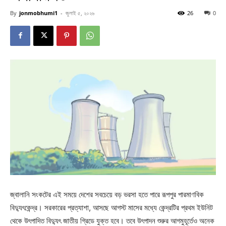
By
jonmobhumi1
-
জুলাই ৫, ২০২৬
26
0
জ্বালানি সংকটের এই সময়ে দেশের সবচেয়ে বড় ভরসা হতে পারে রূপপুর পারমাণবিক
বিদ্যুৎকেন্দ্র। সরকারের প্রত্যাশা, আসছে আগস্ট মাসের মধ্যে কেন্দ্রটির প্রথম ইউনিট
থেকে উৎপাদিত বিদ্যুৎ জাতীয় গ্রিডে যুক্ত হবে। তবে উৎপাদন শুরুর আগমুহূর্তেও অনেক