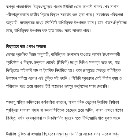
রূপপুর পারমাণবিক বিদ্যুৎকেন্দ্রের প্রথম ইউনিট থেকে আগামী মাসের শেষ নাগাদ
পরীক্ষামূলকভাবে জাতীয় গ্রিডে বিদ্যুৎ সরবরাহ শুরু হতে পারে। সরকারের পরিকল্পনা
অনুযায়ী, নভেম্বরের মধ্যে ইউনিটটি বাণিজ্যিক উৎপাদনে যাবে। তবে খাতসংশ্লিষ্টদের
মতে, বাণিজ্যিক উৎপাদন শুরু হতে আরও সময় লাগতে পারে।
বিদ্যুতের দাম এখনও অজানা
দেশের প্রচলিত নিয়ম অনুযায়ী, বাণিজ্যিক উৎপাদনে যাওয়ার আগেই উৎপাদনকারী
প্রতিষ্ঠান ও বিদ্যুৎ উন্নয়ন বোর্ডের (পিডিবি) মধ্যে পিপিএ সম্পন্ন হতে হয়, যার
ভিত্তিতে পাইকারি দাম বা ট্যারিফ নির্ধারিত হয়। তবে রূপপুরের ক্ষেত্রে বাণিজ্যিক
উৎপাদন ঘনিয়ে এলেও এই চুক্তি সই হয়নি। পিডিবি প্রকল্পের মোট নির্মাণ ব্যয় ও
পরিচালন খরচ চেয়ে বারবার চিঠি পাঠালেও রূপপুর কর্তৃপক্ষের সাড়া মেলেনি।
পরমাণু শক্তি কমিশনের কর্মকর্তারা বলছেন, পারমাণবিক কেন্দ্রের ট্যারিফ নির্ধারণ
প্রক্রিয়া সাধারণ গ্যাস বা কয়লাভিত্তিক কেন্দ্রের চেয়ে জটিল, কারণ এখানে ঋণের
কিস্তি, বর্জ্য ব্যবস্থাপনা ও ডিকমিশনিং ব্যয়ের মতো দীর্ঘমেয়াদি খাত যুক্ত থাকে।
ট্যারিফ চুক্তি না হওয়ায় বিদ্যুতের সম্ভাব্য দাম নিয়ে একেক সময় একেক তথ্য