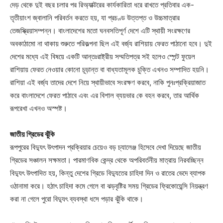
দেড় থেকে দুই বছর চলার পর রিঅ্যাক্টরের কার্যকারিতা ধরে রাখতে প্রতিবার এক-
তৃতীয়াংশ জ্বালানি পরিবর্তন করতে হয়, যা প্রচণ্ড উত্তপ্ত ও উচ্চমাত্রার
তেজস্ক্রিয়াসম্পন্ন। বাংলাদেশের মতো ঘনবসতিপূর্ণ দেশে এটি স্থায়ী সংরক্ষণের
অবকাঠামো না থাকায় শুরুতে পরিকল্পনা ছিল এই বর্জ্য রাশিয়ায় ফেরত পাঠানো হবে। দুই
দেশের মধ্যে এই বিষয়ে একটি আন্তঃরাষ্ট্রীয় সম্মতিপত্র সই হলেও স্পেন্ট ফুয়েল
রাশিয়ায় ফেরত নেওয়ার কোনো চূড়ান্ত বা বাধ্যতামূলক চুক্তি এখনও সম্পাদিত হয়নি।
রাশিয়া এই বর্জ্য তাদের দেশে নিয়ে স্থায়ীভাবে সংরক্ষণ করবে, নাকি পুনঃপ্রক্রিয়াজাত
করে বাংলাদেশে ফেরত পাঠাবে এবং এর বিশাল ব্যয়ভার কে বহন করবে, তার আর্থিক
রূপরেখা এখনও অস্পষ্ট।
জাতীয় গ্রিডের ঝুঁকি
রূপপুরের বিদ্যুৎ উৎপাদন প্রক্রিয়ার চেয়েও বড় চ্যালেঞ্জ হিসেবে দেখা দিয়েছে জাতীয়
গ্রিডের সঞ্চালন সক্ষমতা। পারমাণবিক কেন্দ্র থেকে অপরিবর্তনীয় মাত্রায় নিরবচ্ছিন্ন
বিদ্যুৎ উৎপাদিত হয়, কিন্তু দেশের গ্রিডে বিদ্যুতের চাহিদা দিন ও রাতের ভেদে ব্যাপক
ওঠানামা করে। হঠাৎ চাহিদা কমে গেলে বা ঝড়বৃষ্টির সময় গ্রিডের ফ্রিকোয়েন্সি নিয়ন্ত্রণ
করা না গেলে পুরো বিদ্যুৎ ব্যবস্থা ধসে পড়ার ঝুঁকি থাকে।