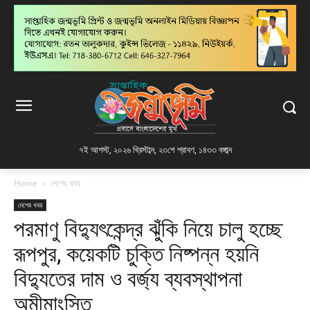
৭ই আগস্ট, ২০২৬ খ্রিস্টাব্দ
,
২৩শে শ্রাবণ, ১৪৩৩ বঙ্গাব্দ
Home
দেশের খবর
দেশের খবর
পরমাণু বিদ্যুৎকেন্দ্র ঝুঁকি নিয়ে চালু হচ্ছে
রূপপুর, কয়েকটি চুক্তি নিষ্পন্ন হয়নি
বিদ্যুতের দাম ও বর্জ্য ব্যবস্থাপনা
অমীমাংসিত