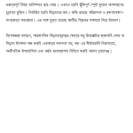
গুরুত্বপূর্ণ বিষয় অনিষ্পন্ন রয়ে গেছে। এখনও হয়নি ঝুঁকিপূর্ণ স্পেন্ট ফুয়েল অপসারণের
চূড়ান্ত চুক্তি। নির্ধারিত হয়নি বিদ্যুতের দাম। বাকি রয়েছে পরিচালনা ও রক্ষণাবেক্ষণ-
সংক্রান্ত সমঝোতা। এর সঙ্গে যুক্ত হয়েছে জাতীয় গ্রিডের সক্ষমতা নিয়ে উদ্বেগ।
বিশেষজ্ঞরা বলছেন, পারমাণবিক বিদ্যুৎকেন্দ্রের ক্ষেত্রে শুধু রিঅ্যাক্টরে জ্বালানি লোড বা
বিদ্যুৎ উৎপাদন শুরু করাই একমাত্র সফলতা নয়; বরং এর দীর্ঘমেয়াদি নিরাপত্তা,
অর্থনৈতিক উপযোগিতা এবং বর্জ্য ব্যবস্থাপনা নিশ্চিত করাই আসল চ্যালেঞ্জ।