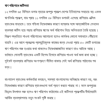
ঋণ পরিশোধে জটিলতা
১২ দশমিক ৬৫ বিলিয়ন ডলার ব্যয়ের রূপপুর প্রকল্প দেশের ইতিহাসের সবচেয়ে বড় একক
ঋণনির্ভর প্রকল্প, যার প্রায় ১১ দশমিক ৩৮ বিলিয়ন ডলারই এসেছে রাশিয়ার এক্সিম
ব্যাংকের মাধ্যমে। তবে পশ্চিমা নিষেধাজ্ঞার কারণে মস্কোর সঙ্গে আন্তর্জাতিক লেনদেন
ব্যবস্থা জটিল হয়ে পড়ায় রাশিয়ার ঋণের অর্থ পরিশোধ নিয়ে অনিশ্চয়তা তৈরি হয়েছে।
বিকল্প পদ্ধতিতে পাওনা পরিশোধের আলোচনা হলেও কার্যকর কোনো সমাধানে পৌঁছানো
যায়নি। এর আগে প্রকল্পের প্রস্তুতিমূলক কাজের জন্য নেওয়া প্রায় ৫০ কোটি ডলারের
ঋণ পরিশোধ শুরু হওয়ার কথা থাকলেও নিষেধাজ্ঞাজনিত কারণে তাও আটকে আছে।
বর্তমানে সোনালী ব্যাংকের একটি বিশেষ হিসাবে রাশিয়ার পাওনা অর্থ জমা রাখা হচ্ছে।
সুইফট ব্যবস্থায় রাশিয়ার অংশগ্রহণ সীমিত থাকায় সেই অর্থ রাশিয়ায় পাঠানোর পথ
বন্ধ।
বাংলাদেশ ব্যাংকের কর্মকর্তারা বলছেন, সমস্যা বাংলাদেশের অনিচ্ছার কারণে নয়, বরং
নিষেধাজ্ঞার কারণে রাশিয়ার ব্যাংকগুলো অর্থ গ্রহণ করতে পারছে না। ফলে রূপপুরের
বিদ্যুৎ উৎপাদন শুরু হলেও ঋণ পরিশোধ কাঠামোর এই জটিলতা প্রকল্পটির দীর্ঘমেয়াদি
আর্থিক ব্যবস্থাপনায় নতুন সংকট সৃষ্টি করছে।