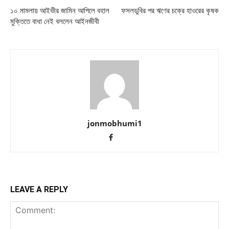
১০ মামলায় আইভীর জামিন আপিলে বহাল
ফসলডুবির পর ঋণের চক্রে হাওরের কৃষক
মুক্তিতে বাধা নেই বললেন আইনজীবী
jonmobhumi1
LEAVE A REPLY