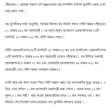
পৌঁছেছেন। রোববার সকালে ধর্ম মন্ত্রণালয়ের হজ সম্পর্কিত সর্বশেষ বুলেটিন থেকে এসব
তথ্য জানা গেছে।
হজ বুলেটিনের তথ্য অনুযায়ী, শনিবার দিবাগত রাত তিনটা পর্যন্ত সৌদি আরবে পৌঁছেছেন
৫০ হাজার ৪৯২ জন হজযাত্রী। এর মধ্যে বিমান বাংলাদেশ এয়ারলাইনসের ৫৯টি
ফ্লাইটে ২৩ হাজার ৫৯১ জন সৌদি আরবে গেছেন।
সৌদি এয়ারলাইনসের ৪৮টি ফ্লাইটে ১৮ হাজার ৪২ জন এবং ফ্লাইনাস এয়ারলাইনসের
২২টি ফ্লাইটে ৮ হাজার ৮৫৯ জন হজযাত্রী সেখানে পৌঁছেছেন। সব মিলিয়ে সরকারি
ব্যবস্থাপনায় ৪ হাজার ৭১ জন এবং বেসরকারি ব্যবস্থাপনায় ৪৬ হাজার ৪২১ জন
হজযাত্রী এখন সৌদি আরবে অবস্থান করছেন।
চলতি বছর হজ পালন করতে গিয়ে সৌদি আরবে আরও দুই বাংলাদেশির মৃত্যু হয়েছে। এ
নিয়ে এখন পর্যন্ত ১২ জন বাংলাদেশি হজযাত্রী মারা গেলেন। তাদের মধ্যে ১০ জন
পুরুষ ও ২ জন নারী। মারা যাওয়া হজযাত্রীদের মধ্যে ১০ জন মক্কায় এবং ২ জন
মদিনায় শেষ নিঃশ্বাস ত্যাগ করেছেন বলে বুলেটিনে জানানো হয়েছে।