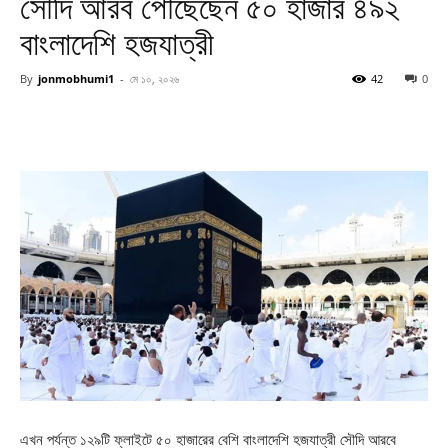
সৌদি আরব পৌঁছেছেন ৫০ হাজার ৪৯২
বাংলাদেশি হজযাত্রী
By
jonmobhumi1
-
মে ১০, ২০২৬
42
0
এখন পর্যন্ত ১২৯টি ফ্লাইটে ৫০ হাজারের বেশি বাংলাদেশি হজযাত্রী সৌদি আরবে