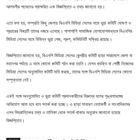
আলমগীর পাভেলের স্বাক্ষরিত এক বিজ্ঞপ্তিতে এ তথ্য জানানো হয়।
এতে বলা হয়, সম্প্রতি কিছু জেলায় বিএনপি মিডিয়া সেলের নামে ভুয়া কমিটি ঘোষণা ও
প্রচারের বিষয়টি তাদের নজরে এসেছে। পাশাপাশি সামাজিক যোগাযোগমাধ্যমে বিএনপির
মিডিয়া সেলের নামে বিভিন্ন ভুয়া পেজ, গ্রুপ, কমিউনিটি সক্রিয় রয়েছে।
বিজ্ঞপ্তিতে জানানো হয়, বিএনপি মিডিয়া সেলের কেন্দ্রীয় কমিটি ছাড়া সারাদেশে জেলা বা
মহানগর পর্যায়ে এ নামে কোনো কমিটি গঠন করা হয়নি। যেসব ব্যক্তি বা গোষ্ঠী নিজেদের
মিডিয়া সেলের অনুমোদিত কমিটি দাবি করছে, তাদের সঙ্গে বিএনপি মিডিয়া সেলের কোনো
সম্পৃক্ততা নেই।
একই সঙ্গে অননুমোদিত ও ভুয়া কমিটি প্রদানকারীদের বিরুদ্ধে দলের শৃঙ্খলাভঙ্গের
অভিযোগ আনা হবে বলে সতর্ক করা হচ্ছে। এ ছাড়া সাধারণ নেতাকর্মী ও সাংবাদিকদের
এসব বিভ্রান্তিকর তথ্য ও তালিকা থেকে সতর্ক থাকার অনুরোধ জানানো হয়েছে
বিজ্ঞপ্তিতে।