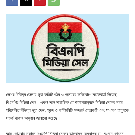
দেশের বিভিন্ন জেলায় ভুয়া কমিটি গঠন ও প্রচারের অভিযোগে সতর্কবার্তা দিয়েছে
বিএনপির মিডিয়া সেল। একই সঙ্গে সামাজিক যোগাযোগমাধ্যমে মিডিয়া সেলের নামে
পরিচালিত বিভিন্ন ভুয়া পেজ, গ্রুপ ও কমিউনিটি সম্পর্কে নেতাকর্মী এবং সাধারণ মানুষকে
সতর্ক থাকার আহ্বান জানানো হয়েছে।
আজ সোমবার সকালে বিএনপি মিডিয়া সেলের আহ্বায়ক অধ্যাপক ডা. মওদুদ হোসেন