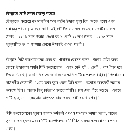
চট্টগ্রামে কোটি টাকার রাজস্ব কমেছে
চট্টগ্রামের সবচেয়ে বড় সাগরিকা পশুর হাটের ইজারা মূল্য তিন বছরের মধ্যে এবার
সবনিম্ন পর্যায়ে। এ বছর স্থায়ী এই হাট ইজারা দেওয়া হয়েছে ৮ কোটি ৮৮ লাখ
টাকায়। ২০২৪ সালে ইজারা দেওয়া হয় ৯ কোটি ২১ লাখ টাকায়। ২০২৫ সালে
প্রত্যাশিত দর না পাওয়ায় কোনো ইজারাই দেওয়া যায়নি।
চট্টগ্রাম সিটি করপোরেশনের মেয়র ডা. শাহাদাত হোসেন বলেন, ‘গতবার হাটের জন্য
কোনো ইজারাদার পায়নি সিটি করপোরেশন। এবার সেই হাট ৮ কোটি ৮ লাখ টাকা দরে
ইজারা দিয়েছি। রাজনৈতিক তদবির থাকলেও আমি সেটিকে প্রশ্রয় দিইনি।’ গতবার সব
হাট দলীয় নেতাকর্মী পাওয়ার তথ্য তুলে ধরলে তিনি বলেন, ‘গতবারে অন্তর্বর্তী সরকার
ক্ষমতায় ছিল। অনেক কিছু চাইলেও করতে পারিনি। চাপ মেনে নিতে হয়েছে। এবারে
সেটি হচ্ছে না। স্বচ্ছতার ভিত্তিতে কাজ করছে সিটি করপোরেশন।’
সিটি করপোরেশনের প্রধান রাজস্ব কর্মকর্তা এসএম সরওয়ার কামাল বলেন, ‌আগের
তুলনায় কম হলেও এবারে সিটি করপোরেশনের নির্ধারিত মূল্যের চেয়ে বেশি দর পাওয়া
গেছে।