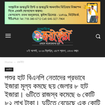
৮ই আগস্ট, ২০২৬ খ্রিস্টাব্দ
,
২৪শে শ্রাবণ, ১৪৩৩ বঙ্গাব্দ
Home
রাজনীতি
রাজনীতি
পশুর হাট বিএনপি নেতাদের প্রভাবে
ইজারা মূল্য কমছে ছয় জেলার ৮ হাট
ইজারা। ৬টিতে রাজস্ব কমেছে ৬ কোটি
৮২ লাখ টাকা। দুটিতে বেড়েছে এক কোটি