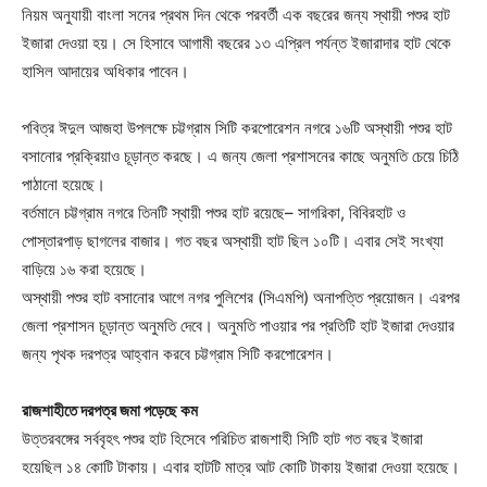
নিয়ম অনুযায়ী বাংলা সনের প্রথম দিন থেকে পরবর্তী এক বছরের জন্য স্থায়ী পশুর হাট
ইজারা দেওয়া হয়। সে হিসাবে আগামী বছরের ১৩ এপ্রিল পর্যন্ত ইজারাদার হাট থেকে
হাসিল আদায়ের অধিকার পাবেন।
পবিত্র ঈদুল আজহা উপলক্ষে চট্টগ্রাম সিটি করপোরেশন নগরে ১৬টি অস্থায়ী পশুর হাট
বসানোর প্রক্রিয়াও চূড়ান্ত করছে। এ জন্য জেলা প্রশাসনের কাছে অনুমতি চেয়ে চিঠি
পাঠানো হয়েছে।
বর্তমানে চট্টগ্রাম নগরে তিনটি স্থায়ী পশুর হাট রয়েছে– সাগরিকা, বিবিরহাট ও
পোস্তারপাড় ছাগলের বাজার। গত বছর অস্থায়ী হাট ছিল ১০টি। এবার সেই সংখ্যা
বাড়িয়ে ১৬ করা হয়েছে।
অস্থায়ী পশুর হাট বসানোর আগে নগর পুলিশের (সিএমপি) অনাপত্তি প্রয়োজন। এরপর
জেলা প্রশাসন চূড়ান্ত অনুমতি দেবে। অনুমতি পাওয়ার পর প্রতিটি হাট ইজারা দেওয়ার
জন্য পৃথক দরপত্র আহ্বান করবে চট্টগ্রাম সিটি করপোরেশন।
রাজশাহীতে দরপত্র জমা পড়েছে কম
উত্তরবঙ্গের সর্ববৃহৎ পশুর হাট হিসেবে পরিচিত রাজশাহী সিটি হাট গত বছর ইজারা
হয়েছিল ১৪ কোটি টাকায়। এবার হাটটি মাত্র আট কোটি টাকায় ইজারা দেওয়া হয়েছে।