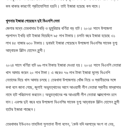
কম থাকার কারণেই প্রতিযোগিতা হয়নি। তাই ইজারা হয়েছে কম দামে।
খুলনায় ইজারা পেয়েছেন দুই বিএনপি নেতা
জেলার মধ্যে তেরখাদার ইখড়ি ও ডুমুরিয়ার খর্ণিয়া বড় হাট। ২০২৫ সালে উপজেলা
প্রশাসন ইখড়ি হাট ইজারা দিয়েছিল ৯৫ লাখ টাকায়। চলতি বছর ইজারা হয়েছে ৩১
লাখ ৪৫ হাজার ৬৩০ টাকায়। দুবারই ইজারা পেয়েছেন উপজেলা বিএনপির সাবেক যুগ্ম
আহ্বায়ক মিল্টন হোসেন মুন্সী।
২০২৪ সালে খর্ণিয়া হাট ৬৬ লাখ টাকায় ইজারা দেওয়া হয়। ২০২৫ সালে বিএনপি নেতারা
খাস আদায় করেন ২০ লাখ টাকা। এ বছরও ৭৬ লাখ টাকা ইজারা মূল্যে বিএনপি
নেতাদের দিয়ে খাস আদায় চলছে। তেরখাদা উপজেলায় খোঁজ নিয়ে ও স্থানীয়দের সঙ্গে
কথা বলে জানা গেছে, জুলাই অভ্যুত্থানের আগে আওয়ামী লীগ নেতারা স্থানীয় মাদ্রাসার
নামে হাট পরিচালনা করতেন। অভ্যুত্থানের পর আওয়ামী লীগ নেতারা আত্মগোপন চলে
যান। এরপর দুই বছর ধরে উপজেলা বিএনপির সাবেক যুগ্ম আহ্বায়ক মিল্টন হোসেন মুন্সী
হাটের ইজারা পাচ্ছেন।
তেরখাদার ইউএনও তাহমিনা সুলতানা নীলা বলেন, ‘কেউ যদি দরপত্রে অংশ না নেয়,