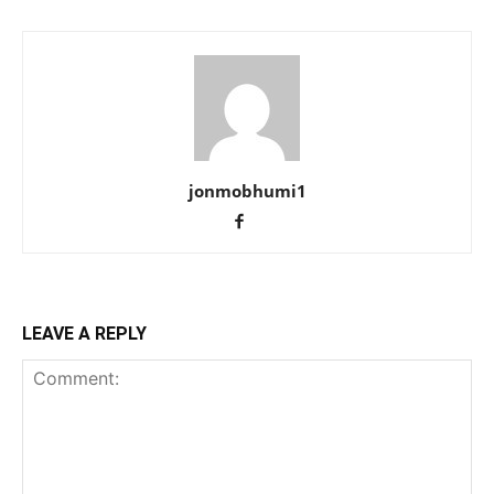
jonmobhumi1
LEAVE A REPLY