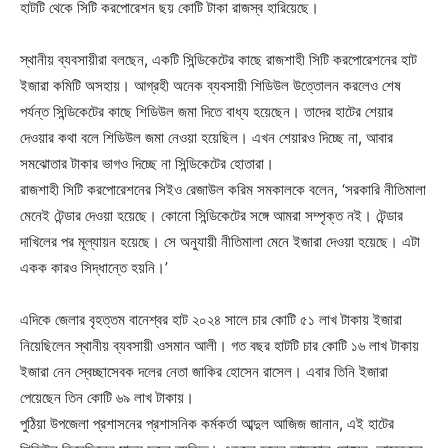
হাটটি থেকে সিটি করপোরেশন ছয় কোটি টাকা রাজস্ব হারিয়েছে।
স্থানীয় ব্যবসায়ীরা বলছেন, একটি সিন্ডিকেটের কাছে রাজশাহী সিটি করপোরেশনের হাট
ইজারা কমিটি অসহায়। আগ্রহী অনেক ব্যবসায়ী শিডিউল উত্তোলন করলেও শেষ
পর্যন্ত সিন্ডিকেটের কাছে শিডিউল জমা দিতে বাধ্য হয়েছেন। তাদের হাটের শেয়ার
দেওয়ার কথা বলে শিডিউল জমা নেওয়া হয়েছিল। এখন শেয়ারও দিচ্ছে না, আবার
সমঝোতার টাকার ভাগও দিচ্ছে না সিন্ডিকেটের হোতারা।
রাজশাহী সিটি করপোরেশনের সিইও রেজাউল করিম সমকালকে বলেন, ‘সরকারি নীতিমালা
মেনেই টেন্ডার দেওয়া হয়েছে। কোনো সিন্ডিকেটের সঙ্গে আমরা সম্পৃক্ত নই। টেন্ডার
দাখিলের পর মূল্যায়ন হয়েছে। সে অনুযায়ী নীতিমালা মেনে ইজারা দেওয়া হয়েছে। এটা
একক কারও সিদ্ধান্তে হয়নি।’
এদিকে জেলার বৃহত্তম বানেশ্বর হাট ২০২৪ সালে চার কোটি ৫১ লাখ টাকায় ইজারা
নিয়েছিলেন স্থানীয় ব্যবসায়ী ওসমান আলী। গত বছর হাটটি চার কোটি ১৬ লাখ টাকায়
ইজারা নেন স্বেচ্ছাসেবক দলের নেতা জাকির হোসেন রাসেল। এবার তিনি ইজারা
পেয়েছেন তিন কোটি ৬৯ লাখ টাকায়।
পুঠিয়া উপজেলা প্রশাসনের প্রশাসনিক কর্মকর্তা আব্দুল আজিজ জানান, এই হাটের