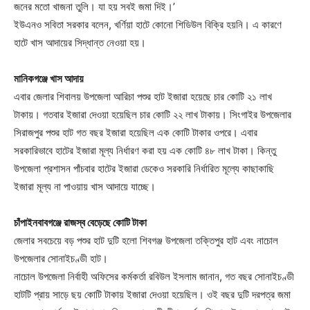
জনের মতো খাজনা তুলি। যা হয় সবই জমা দিই।’
ইউএনও সবিতা সরকার বলেন, খর্ণিয়া হাটে কোনো শিডিউল বিক্রি হয়নি। এ কারণে
হাটে খাস আদায়ের সিদ্ধান্ত নেওয়া হয়।
মানিকগঞ্জে খাস আদায়
এবার জেলার শিবালয় উপজেলা আরিচা পশুর হাট ইজারা হয়েছে চার কোটি ২১ লাখ
টাকায়। গতবার ইজারা দেওয়া হয়েছিল চার কোটি ২২ লাখ টাকায়। সিংগাইর উপজেলার
সিরাজপুর পশুর হাট গত বছর ইজারা হয়েছিল এক কোটি টাকার ওপরে। এবার
সরকারিভাবে হাটের ইজারা মূল্য নির্ধারণ করা হয় এক কোটি ৪৮ লাখ টাকা। কিন্তু
উপজেলা প্রশাসন পাঁচবার হাটের ইজারা ডেকেও সরকারি নির্ধারিত মূল্যে কাছাকাছি
ইজারা মূল্য না পাওয়ায় খাস আদায়ে যাচ্ছে।
চাঁপাইনবাবগঞ্জে রাজস্ব বেড়েছে কোটি টাকা
জেলার সবচেয়ে বড় পশুর হাট দুটি হলো শিবগঞ্জ উপজেলা তক্তিপুর হাট এবং নাচোল
উপজেলার সোনাইচণ্ডী হাট।
নাচোল উপজেলা নির্বাহী অফিসের কর্মকর্তা রবিউল ইসলাম জানান, গত বছর সোনাইচণ্ডী
হাটটি প্রায় সাড়ে ছয় কোটি টাকায় ইজারা দেওয়া হয়েছিল। ওই বছর দুটি দরপত্র জমা