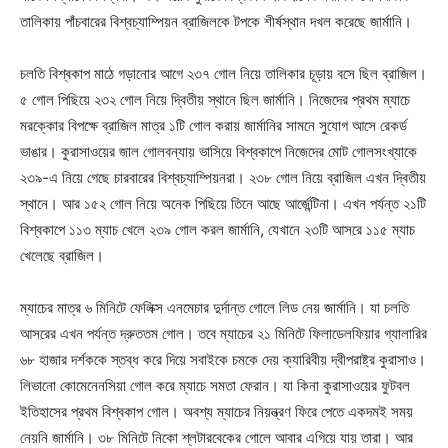
তালিকায় পাঁচবারের বিশ্বচ্যাম্পিয়ন ব্রাজিলকে টপকে শীর্ষস্থান দখল করেছে জার্মানি।
চলতি বিশ্বকাপ মাঠে গড়ানোর আগে ২৩৭ গোল নিয়ে তালিকার চূড়ায় বসে ছিল ব্রাজিল।
৫ গোল পিছিয়ে ২৩২ গোল নিয়ে দ্বিতীয় স্থানে ছিল জার্মানি। নিজেদের প্রথম ম্যাচে
মরক্কোর বিপক্ষে ব্রাজিল মাত্র ১টি গোল করায় জার্মানির সামনে সুযোগ আসে রেকর্ড
ভাঙার। কুরাসাওয়ের জাল গোলবন্যায় ভাসিয়ে বিশ্বকাপে নিজেদের মোট গোলসংখ্যাকে
২৩৯-এ নিয়ে গেছে চারবারের বিশ্বচ্যাম্পিয়নরা। ২৩৮ গোল নিয়ে ব্রাজিল এখন দ্বিতীয়
স্থানে। আর ১৫২ গোল নিয়ে অনেক পিছিয়ে তিনে আছে আর্জেন্টিনা। এখন পর্যন্ত ২১টি
বিশ্বকাপে ১১৩ ম্যাচ খেলে ২৩৯ গোল করল জার্মানি, যেখানে ২৩টি আসরে ১১৫ ম্যাচ
খেলেছে ব্রাজিল।
ম্যাচের মাত্র ৬ মিনিটে ফেলিক্স এনমেচার দুর্দান্ত গোলে লিড নেয় জার্মানি। যা চলতি
আসরের এখন পর্যন্ত দ্রুততম গোল। তবে ম্যাচের ২১ মিনিটে ফিলাডেলফিয়ার গ্যালারির
৬৮ হাজার দর্শককে স্তব্ধ করে দিয়ে সবাইকে চমকে দেয় ক্যারিবীয় দ্বীপরাষ্ট্র কুরাসাও।
লিভানো কোমেনেনসিয়া গোল করে ম্যাচে সমতা ফেরান। যা কিনা কুরাসাওয়ের ফুটবল
ইতিহাসের প্রথম বিশ্বকাপ গোল। অবশ্য ম্যাচের নিয়ন্ত্রণ ফিরে পেতে একদমই সময়
নেয়নি জার্মানি। ৩৮ মিনিটে নিকো শ্লটারবেকের গোলে আবার এগিয়ে যায় তারা। আর