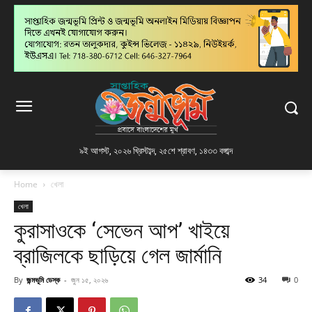
৯ই আগস্ট, ২০২৬ খ্রিস্টাব্দ
,
২৫শে শ্রাবণ, ১৪৩৩ বঙ্গাব্দ
Home
খেলা
খেলা
কুরাসাওকে ‘সেভেন আপ’ খাইয়ে
ব্রাজিলকে ছাড়িয়ে গেল জার্মানি
By
জন্মভূমি ডেস্ক
-
জুন ১৫, ২০২৬
34
0