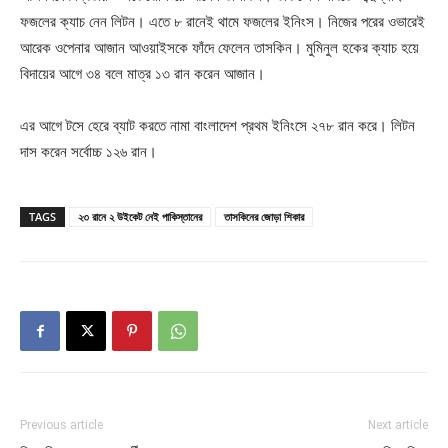
ফজলের ক্যাচ নেন লিটন। এতে ৮ রানেই থামে ফজলের ইনিংস। নিজের পরের ওভারেই
আরেক ওপেনার আজান আওয়াইসকে ফাঁদে ফেলেন তাসকিন। মুমিনুল হকের ক্যাচ হয়ে
বিদায়ের আগে ৩৪ বলে মাত্র ১৩ রান করেন আজান।
এর আগে টসে হেরে ব্যাট করতে নামা বাংলাদেশ প্রথম ইনিংসে ২৭৮ রান করে। লিটন
দাস করেন সর্বোচ্চ ১২৬ রান।
TAGS
২৩ রানে ২ উইকেট নেই পাকিস্তানের
তাসকিনের জোড়া শিকার
Previous article
Next article