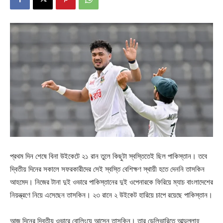
প্রথম দিন শেষে বিনা উইকেটে ২১ রান তুলে কিছুটা স্বস্তিতেই ছিল পাকিস্তান। তবে
দ্বিতীয় দিনের সকালে সফরকারীদের সেই স্বস্তি বেশিক্ষণ স্থায়ী হতে দেননি তাসকিন
আহমেদ। নিজের টানা দুই ওভারে পাকিস্তানের দুই ওপেনারকে ফিরিয়ে ম্যাচ বাংলাদেশের
নিয়ন্ত্রণে নিয়ে এসেছেন তাসকিন। ২৩ রানে ২ উইকেট হারিয়ে চাপে রয়েছে পাকিস্তান।
আজ দিনের দ্বিতীয় ওভারে বোলিংয়ে আসেন তাসকিন। তার ডেলিভারিতে আব্দুল্লাহ