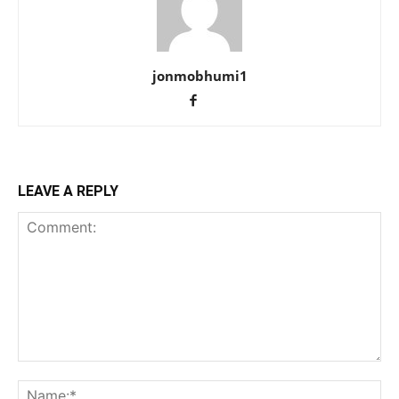
jonmobhumi1
LEAVE A REPLY