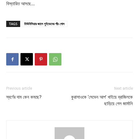
বিস্তারিত আসছে…
TAGS
তিউনিসিয়ার জালে সুইডেনের পাঁচ গোল
Previous article
Next article
স্বর্ণের দাম কেন কমছে?
কুরাসাওকে ‘সেভেন আপ’ খাইয়ে ব্রাজিলকে
ছাড়িয়ে গেল জার্মানি