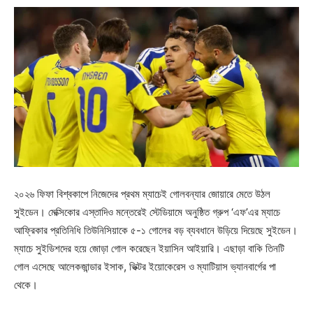
২০২৬ ফিফা বিশ্বকাপে নিজেদের প্রথম ম্যাচেই গোলবন্যার জোয়ারে মেতে উঠল
সুইডেন। মেক্সিকোর এস্তাদিও মন্তেরেই স্টেডিয়ামে অনুষ্ঠিত গ্রুপ ‘এফ’এর ম্যাচে
আফ্রিকার প্রতিনিধি তিউনিসিয়াকে ৫-১ গোলের বড় ব্যবধানে উড়িয়ে দিয়েছে সুইডেন।
ম্যাচে সুইডিশদের হয়ে জোড়া গোল করেছেন ইয়াসিন আইয়ারি। এছাড়া বাকি তিনটি
গোল এসেছে আলেকজান্ডার ইসাক, ভিক্টর ইয়োকেরেস ও ম্যাটিয়াস ভ্যানবার্গের পা
থেকে।