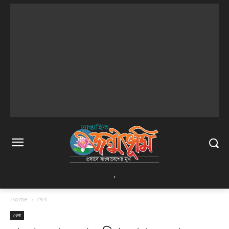
,
Home
খেলা
খেলা