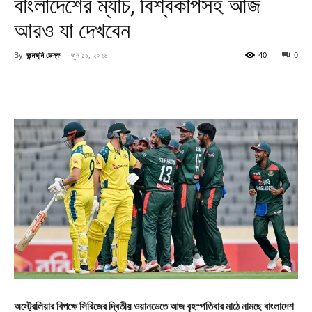
বাংলাদেশের ম্যাচ, বিশ্বকাপসহ আজ
আরও যা দেখবেন
By
জন্মভূমি ডেস্ক
-
জুন ১১, ২০২৬
40
0
অস্ট্রেলিয়ার বিপক্ষে সিরিজের দ্বিতীয় ওয়ানডেতে আজ বৃহস্পতিবার মাঠে নামছে বাংলাদেশ