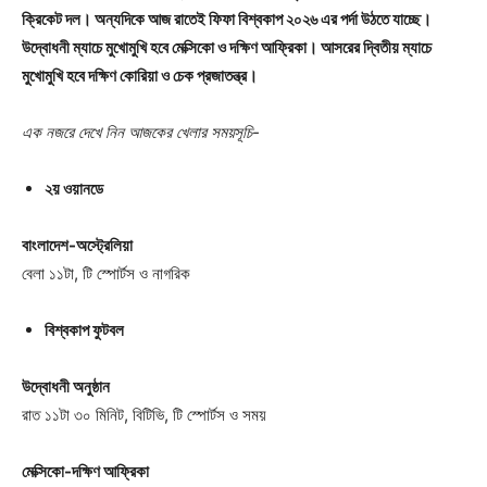
ক্রিকেট দল। অন্যদিকে আজ রাতেই ফিফা বিশ্বকাপ ২০২৬ এর পর্দা উঠতে যাচ্ছে।
উদ্বোধনী ম্যাচে মুখোমুখি হবে মেক্সিকো ও দক্ষিণ আফ্রিকা। আসরের দ্বিতীয় ম্যাচে
মুখোমুখি হবে দক্ষিণ কোরিয়া ও চেক প্রজাতন্ত্র।
এক নজরে দেখে নিন আজকের খেলার সময়সূচি-
২য় ওয়ানডে
বাংলাদেশ-অস্ট্রেলিয়া
বেলা ১১টা, টি স্পোর্টস ও নাগরিক
বিশ্বকাপ ফুটবল
উদ্বোধনী অনুষ্ঠান
রাত ১১টা ৩০ মিনিট, বিটিভি, টি স্পোর্টস ও সময়
মেক্সিকো-দক্ষিণ আফ্রিকা