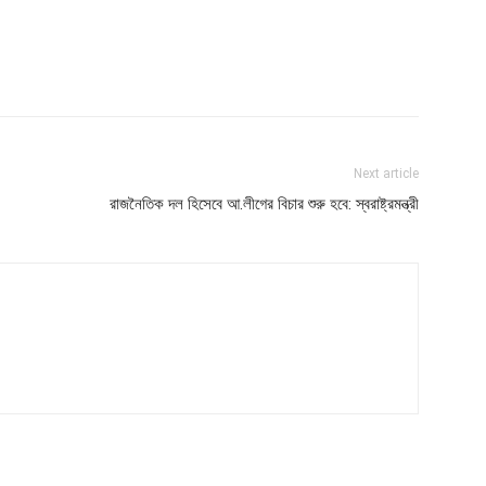
Next article
রাজনৈতিক দল হিসেবে আ.লীগের বিচার শুরু হবে: স্বরাষ্ট্রমন্ত্রী