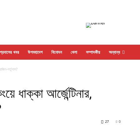
প্রবাসের খবর
উপমহাদেশ
বিনোদন
খেলা
সম্পাদকীয়
অন্যান্য
্রাজিল-পর্তুগাল?
ংয়ে ধাক্কা আর্জেন্টিনার,
?
27
0