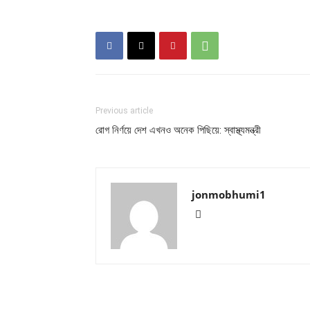
Previous article
রোগ নির্ণয়ে দেশ এখনও অনেক পিছিয়ে: স্বাস্থ্যমন্ত্রী
jonmobhumi1