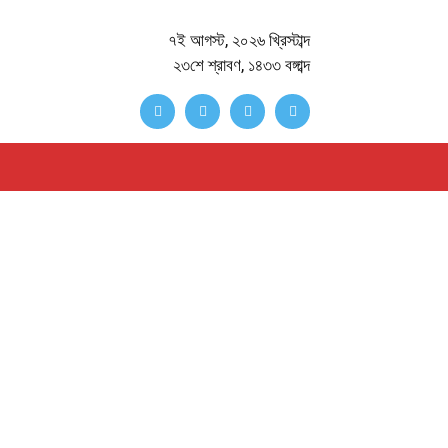
৭ই আগস্ট, ২০২৬ খ্রিস্টাব্দ
২৩শে শ্রাবণ, ১৪৩৩ বঙ্গাব্দ