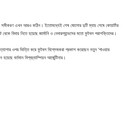
েন্টের সমীকরণ এখন আরও কঠিন। ইতোমধ্যেই শেষ ষোলোর দুটি ম্যাচ শেষে কোয়ার্টার
্ট থেকে বিদায় নিতে হয়েছে জার্মানি ও নেদারল্যান্ডসের মতো ফুটবল পরাশক্তিদের।
্রত্যাশার ওপর ভিত্তি করে ফুটবল বিশ্লেষকরা প্রকাশ করেছেন নতুন ‘পাওয়ার
হয়েছে বর্তমান বিশ্বচ্যাম্পিয়ন আর্জেন্টিনার।