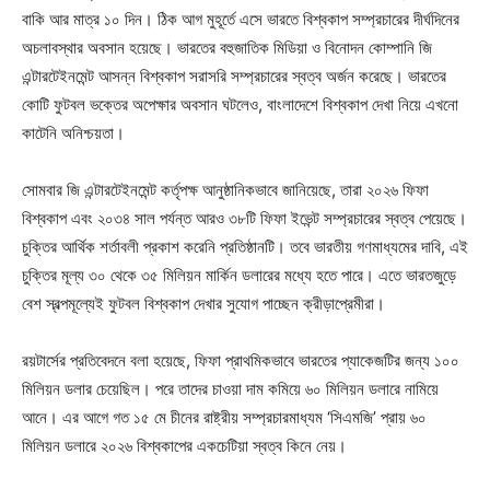
বাকি আর মাত্র ১০ দিন। ঠিক আগ মুহূর্তে এসে ভারতে বিশ্বকাপ সম্প্রচারের দীর্ঘদিনের
অচলাবস্থার অবসান হয়েছে। ভারতের বহুজাতিক মিডিয়া ও বিনোদন কোম্পানি জি
এন্টারটেইনমেন্ট আসন্ন বিশ্বকাপ সরাসরি সম্প্রচারের স্বত্ব অর্জন করেছে। ভারতের
কোটি ফুটবল ভক্তের অপেক্ষার অবসান ঘটলেও, বাংলাদেশে বিশ্বকাপ দেখা নিয়ে এখনো
কাটেনি অনিশ্চয়তা।
সোমবার জি এন্টারটেইনমেন্ট কর্তৃপক্ষ আনুষ্ঠানিকভাবে জানিয়েছে, তারা ২০২৬ ফিফা
বিশ্বকাপ এবং ২০৩৪ সাল পর্যন্ত আরও ৩৮টি ফিফা ইভেন্ট সম্প্রচারের স্বত্ব পেয়েছে।
চুক্তির আর্থিক শর্তাবলী প্রকাশ করেনি প্রতিষ্ঠানটি। তবে ভারতীয় গণমাধ্যমের দাবি, এই
চুক্তির মূল্য ৩০ থেকে ৩৫ মিলিয়ন মার্কিন ডলারের মধ্যে হতে পারে। এতে ভারতজুড়ে
বেশ স্বল্পমূল্যেই ফুটবল বিশ্বকাপ দেখার সুযোগ পাচ্ছেন ক্রীড়াপ্রেমীরা।
রয়টার্সের প্রতিবেদনে বলা হয়েছে, ফিফা প্রাথমিকভাবে ভারতের প্যাকেজটির জন্য ১০০
মিলিয়ন ডলার চেয়েছিল। পরে তাদের চাওয়া দাম কমিয়ে ৬০ মিলিয়ন ডলারে নামিয়ে
আনে। এর আগে গত ১৫ মে চীনের রাষ্ট্রীয় সম্প্রচারমাধ্যম ‘সিএমজি’ প্রায় ৬০
মিলিয়ন ডলারে ২০২৬ বিশ্বকাপের একচেটিয়া স্বত্ব কিনে নেয়।