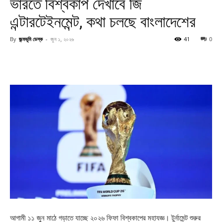
ভারতে বিশ্বকাপ দেখাবে জি
এন্টারটেইনমেন্ট, কথা চলছে বাংলাদেশের
By
জন্মভূমি ডেস্ক
-
জুন ১, ২০২৬
41
0
আগামী ১১ জুন মাঠে গড়াতে যাচ্ছে ২০২৬ ফিফা বিশ্বকাপের মহাযজ্ঞ। টুর্নামেন্ট শুরুর