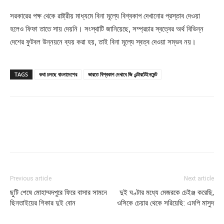
সরকারের পক্ষ থেকে রাষ্ট্রীয় মাধ্যমে বিনা মূল্যে বিশ্বকাপ দেখানোর প্রস্তাব দেওয়া
হলেও ফিফা তাতে সায় দেয়নি। সংস্থাটি জানিয়েছে, সম্প্রচার স্বত্বের অর্থ বিভিন্ন
দেশের ফুটবল উন্নয়নে ব্যয় করা হয়, তাই বিনা মূল্যে স্বত্ব দেওয়া সম্ভব নয়।
TAGS
কথা চলছে বাংলাদেশের
ভারতে বিশ্বকাপ দেখাবে জি এন্টারটেইনমেন্ট
Previous article
Next article
ছুটি শেষে মোহাম্মদপুরে ফিরে বাসার সামনে
দুই ঘণ্টার মধ্যে মেজরকে চেইঞ্জ করেছি,
ছিনতাইয়ের শিকার দুই বোন
ওসিকে চেয়ার থেকে সরিয়েছি: এমপি মাসুদ