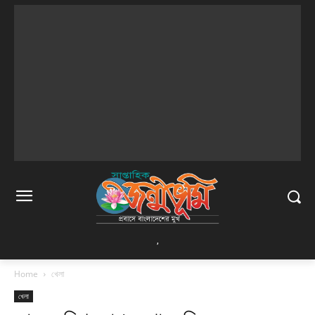
,
Home
খেলা
খেলা