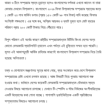
ভারত ও চীনে সম্প্রচার স্বত্ব চূড়ান্ত হলেও বাংলাদেশের দর্শকরা এখনো জানেন না তারা
কোথায় দেখবেন বিশ্বকাপ। বাংলাদেশে ২০২৬ ফিফা বিশ্বকাপের সম্প্রচার স্বত্বের জন্য
১ কোটি ২৩ লাখ মার্কিন ডলার (প্রায় ১৫০ কোটি ৯৮ লাখ টাকা) দাবি করেছে ফিফার
সংশ্লিষ্ট পক্ষগুলো। এর সঙ্গে কর, অগ্রিম আয়কর ও ভ্যাট যুক্ত হলে মোট ব্যয়ের
পরিমাণ প্রায় ২০০ কোটি টাকায় গিয়ে পৌঁছাতে পারে।
বিপুল পরিমাণ এই অর্থের কারণে রাষ্ট্রীয় সম্প্রচারমাধ্যম বিটিভি কিংবা দেশের অন্য
কোনো বেসরকারি স্যাটেলাইট চ্যানেল এখন পর্যন্ত এই চুক্তিতে সম্মত হতে পারেনি।
মূলত এই আকাশচুম্বী আর্থিক চাহিদার কারণেই বাংলাদেশে বিশ্বকাপ সম্প্রচার নিয়ে তৈরি
হয়েছে অনিশ্চয়তা।
তথ্য ও যোগাযোগ মন্ত্রণালয় সূত্রে জানা গেছে, ব্যয় সংকোচন করে দেশে বিশ্বকাপ
সম্প্রচারের চেষ্টা এখনো চলমান রয়েছে। আজ বিষয়টি নিয়ে পুনরায় আলোচনা শুরু
হওয়ার কথা। বর্তমানে দেশের কয়েকটি বেসরকারি সম্প্রচারমাধ্যম যৌথভাবে স্বত্ব
নেওয়ার বিষয়ে আলোচনা চালাচ্ছে। যেখানে টি-স্পোর্টস ও স্টার নিউজের অংশীদারিত্বের
একটি উদ্যোগের কথা শোনা যাচ্ছে। পাশাপাশি দুবাইভিত্তিক একটি প্রতিষ্ঠানের
সম্পৃক্ততার বিষয়েও আলোচনা চলছে।