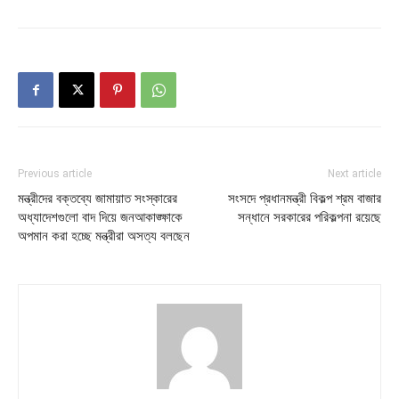
Previous article
Next article
মন্ত্রীদের বক্তব্যে জামায়াত সংস্কারের
সংসদে প্রধানমন্ত্রী বিকল্প শ্রম বাজার
অধ্যাদেশগুলো বাদ দিয়ে জনআকাঙ্ক্ষাকে
সন্ধানে সরকারের পরিকল্পনা রয়েছে
অপমান করা হচ্ছে মন্ত্রীরা অসত্য বলছেন