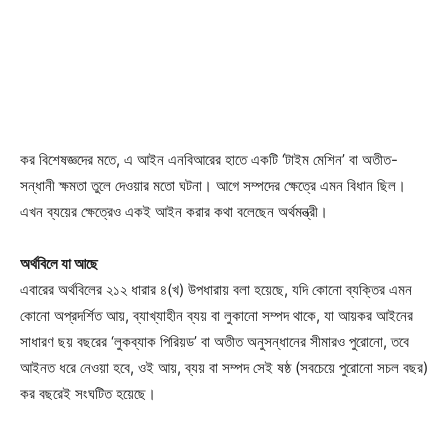
কর বিশেষজ্ঞদের মতে, এ আইন এনবিআরের হাতে একটি ‘টাইম মেশিন’ বা অতীত-
সন্ধানী ক্ষমতা তুলে দেওয়ার মতো ঘটনা। আগে সম্পদের ক্ষেত্রে এমন বিধান ছিল।
এখন ব্যয়ের ক্ষেত্রেও একই আইন করার কথা বলেছেন অর্থমন্ত্রী।
অর্থবিলে যা আছে
এবারের অর্থবিলের ২১২ ধারার ৪(খ) উপধারায় বলা হয়েছে, যদি কোনো ব্যক্তির এমন
কোনো অপ্রদর্শিত আয়, ব্যাখ্যাহীন ব্যয় বা লুকানো সম্পদ থাকে, যা আয়কর আইনের
সাধারণ ছয় বছরের ‘লুকব্যাক পিরিয়ড’ বা অতীত অনুসন্ধানের সীমারও পুরোনো, তবে
আইনত ধরে নেওয়া হবে, ওই আয়, ব্যয় বা সম্পদ সেই ষষ্ঠ (সবচেয়ে পুরোনো সচল বছর)
কর বছরেই সংঘটিত হয়েছে।