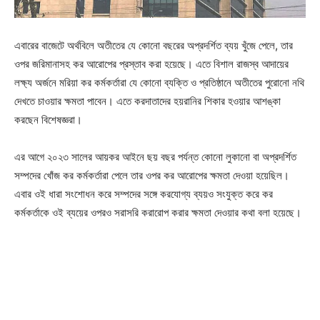
এবারের বাজেটে অর্থবিলে অতীতের যে কোনো বছরের অপ্রদর্শিত ব্যয় খুঁজে পেলে, তার
ওপর জরিমানাসহ কর আরোপের প্রস্তাব করা হয়েছে। এতে বিশাল রাজস্ব আদায়ের
লক্ষ্য অর্জনে মরিয়া কর কর্মকর্তারা যে কোনো ব্যক্তি ও প্রতিষ্ঠানে অতীতের পুরোনো নথি
দেখতে চাওয়ার ক্ষমতা পাবেন। এতে করদাতাদের হয়রানির শিকার হওয়ার আশঙ্কা
করছেন বিশেষজ্ঞরা।
এর আগে ২০২৩ সালের আয়কর আইনে ছয় বছর পর্যন্ত কোনো লুকানো বা অপ্রদর্শিত
সম্পদের খোঁজ কর কর্মকর্তারা পেলে তার ওপর কর আরোপের ক্ষমতা দেওয়া হয়েছিল।
এবার ওই ধারা সংশোধন করে সম্পদের সঙ্গে করযোগ্য ব্যয়ও সংযুক্ত করে কর
কর্মকর্তাকে ওই ব্যয়ের ওপরও সরাসরি করারোপ করার ক্ষমতা দেওয়ার কথা বলা হয়েছে।