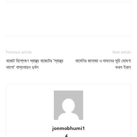
Previous article
Next article
বাজেট বিশ্লেষণ স্বাস্থ্য বাজেটের ‘স্বাস্থ্য
খামেনির জানাজা ও দাফনের সূচি ঘোষণা
ভালো’ বাস্তবায়ন দুর্বল
করল ইরান
jonmobhumi1