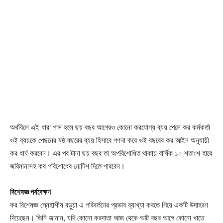
অর্থবিলে এই ধারা পাস হলে ছয় বছর আগেরও কোনো করযোগ্য ব্যয় পেলে কর কর্মকর্তা
ওই ব্যয়কে পেছনের ষষ্ঠ বছরের ব্যয় হিসাবে গণনা করে ওই বছরের কর আইন অনুযায়ী
কর ধার্য করবেন। এর পর টানা ছয় বছর তা অপরিশোধিত থাকায় বার্ষিক ১০ শতাংশ হারে
জরিমানাসহ কর পরিশোধের নোটিশ দিতে পারবেন।
বিশেষজ্ঞ পর্যবেক্ষণ
কর বিশেষজ্ঞ স্নেহাশীষ বড়ুয়া এ পরিবর্তনের প্রভাব ব্যাখ্যা করতে গিয়ে একটি উদাহরণ
দিয়েছেন। তিনি জানান, যদি কোনো করদাতা আজ থেকে আট বছর আগে কোনো খাতে