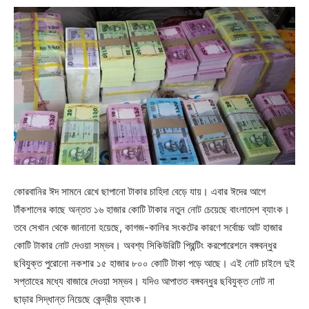
কোরবানির ঈদ সামনে রেখে ছাপানো টাকার চাহিদা বেড়ে যায়। এবার ঈদের আগে
টাঁকশালের কাছে অন্তত ১৬ হাজার কোটি টাকার নতুন নোট চেয়েছে বাংলাদেশ ব্যাংক।
তবে সেখান থেকে জানানো হয়েছে, কাগজ-কালির সংকটের কারণে সর্বোচ্চ আট হাজার
কোটি টাকার নোট দেওয়া সম্ভব। অবশ্য সিকিউরিটি প্রিন্টিং করপোরেশনে বঙ্গবন্ধুর
ছবিযুক্ত পুরোনো নকশার ১৫ হাজার ৮০০ কোটি টাকা পড়ে আছে। এই নোট চাইলে দুই
সপ্তাহের মধ্যে বাজারে দেওয়া সম্ভব। যদিও আপাতত বঙ্গবন্ধুর ছবিযুক্ত নোট না
ছাড়ার সিদ্ধান্ত নিয়েছে কেন্দ্রীয় ব্যাংক।