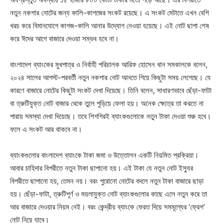
নতুন নকশার নোটের জন্য কালি-কাগজের সংকট রয়েছে। এ সংকট মেটাতে এখন বেশি
খরচ করে বিমানযোগে কাগজ-কালি আনার উদ্যোগ নেওয়া হয়েছে। এই নোট ছাপা শেষ
করে ঈদের আগে বাজারে দেওয়া সম্ভব হবে না।
বাংলাদেশ ব্যাংকের মুখপাত্র ও নির্বাহী পরিচালক আরিফ হোসেন খান সমকালকে বলেন,
২০২৪ সালের আগস্ট-পরবর্তী নতুন নকশার নোট আনতে গিয়ে কিছুটা সময় লেগেছে। যে
কারণে বাজারে নোটের কিছুটা সংকট দেখা দিয়েছে। তিনি বলেন, সাধারণভাবে ছেঁড়া-ফাটা
বা ত্রুটিযুক্ত নোট বাজার থেকে তুলে পুড়িয়ে ফেলা হয়। অনেক ক্ষেত্রে তা করতে না
পারায় সমস্যা দেখা দিয়েছে। তবে শিগগিরই ব্যাংকগুলোকে নতুন টাকা দেওয়া শুরু হবে।
ফলে এ সংকট আর থাকবে না।
ব্যাংকগুলোর বাংলাদেশ ব্যাংকে টাকা জমা ও উত্তোলন একটি নিয়মিত প্রক্রিয়া।
আবার চাহিদার বিপরীতে নতুন টাকা ছাপানো হয়। এই টাকা যে নতুন নোট ইস্যুর
বিপরীতে ছাপানো হয়, তেমন নয়। বরং পুরোনো নোটের বদলে নতুন টাকা বাজারে ছাড়া
হয়। ছেঁড়া-ফাটা, ত্রুটিপূর্ণ ও ময়লাযুক্ত নোট ব্যাংকগুলোর কাছে এলে নতুন করে তা
আর বাজারে দেওয়ার নিয়ম নেই। বরং কেন্দ্রীয় ব্যাংকে ফেরত দিয়ে সমমূল্যের ‘ফ্রেশ’
নোট নিয়ে যাবে।