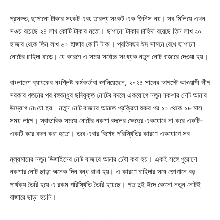
প্রসঙ্গত, ছাপানো টাকার সংকট এবং তারল্য সংকট এক জিনিস নয়। সব মিলিয়ে এখন
সঞ্চয় রয়েছে ২৪ লাখ কোটি টাকার মতো। ছাপানো টাকার চাহিদা রয়েছে তিন লাখ ২০
হাজার থেকে তিন লাখ ৬০ হাজার কোটি টাকা। প্রতিবছর ঈদ সামনে রেখে ছাপানো
নোটের চাহিদা বাড়ে। যে কারণে এ সময় সর্বোচ্চ সংখ্যক নতুন নোট বাজারে দেওয়া হয়।
বাংলাদেশ ব্যাংকের সংশ্লিষ্ট কর্মকর্তারা জানিয়েছেন, ২০২৪ সালের আগস্টে আওয়ামী লীগ
সরকার পতনের পর বঙ্গবন্ধুর ছবিযুক্ত নোটের বদলে একযোগে নতুন নকশার নোট আনার
উদ্যোগ নেওয়া হয়। নতুন নোট বাজারে আনতে প্রক্রিয়া শুরুর পর ১০ থেকে ১৮ মাস
সময় লাগে। স্বাভাবিক সময়ে নোটের নকশা বদলের ক্ষেত্রে একযোগে না করে একটি-
একটি করে বদল করা হতো। তবে এবার বিশেষ পরিস্থিতির কারণে একযোগে সব
মূল্যমানের নতুন ডিজাইনের নোট বাজারে আনার চেষ্টা করা হয়। একই সঙ্গে পুরোনো
নকশার নোট ছাড়া অনেক দিন বন্ধ রাখা হয়। এ কারণে চাহিদার সঙ্গে জোগানে বড়
পার্থক্য তৈরি হয়ে এ রকম পরিস্থিতি তৈরি হয়েছে। গত দুই ঈদে কোনো নতুন নোটই
বাজারে ছাড়া হয়নি।