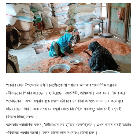
পাবনার বেড়া উপজেলার দক্ষিণ চরপেঁচাকোলা গ্রামের আশকার প্রামাণিক ছয়বার
নদীভাঙনের শিকার হয়েছেন। হারিয়েছেন বসতভিটা, জমিজমা। এক সময় নিঃস্ব হয়ে
পড়েছিলেন। এখন যমুনার বুকে জেগে ওঠা চরে ১০ বিঘা জমিতে বাদাম চাষ করে ঘুরে
দাঁড়িয়েছেন তিনি। এক সময় যে যমুনা কেড়ে নিয়েছিল সবকিছু; আজ সেই যমুনাই
ফিরিয়ে দিচ্ছে স্বপ্ন।
আশকার প্রামাণিক বলেন, ‘নদীভাঙনে সব হারিয়ে ফেলেছিলাম। এখন বাদাম চাষই আমার
পরিবারের প্রধান ভরসা। ফলন ভালো হলে সংসারও ভালো চলে।’