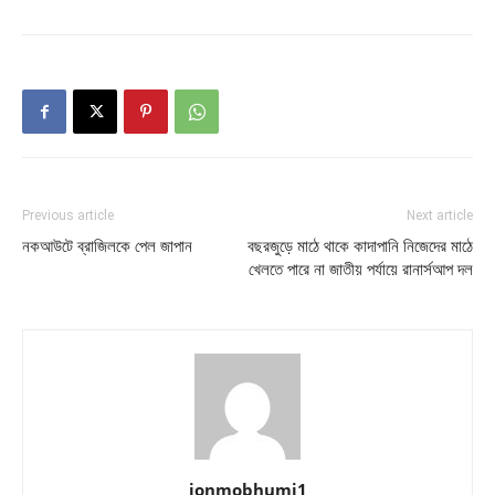
Previous article
Next article
নকআউটে ব্রাজিলকে পেল জাপান
বছরজুড়ে মাঠে থাকে কাদাপানি নিজেদের মাঠে
খেলতে পারে না জাতীয় পর্যায়ে রানার্সআপ দল
jonmobhumi1