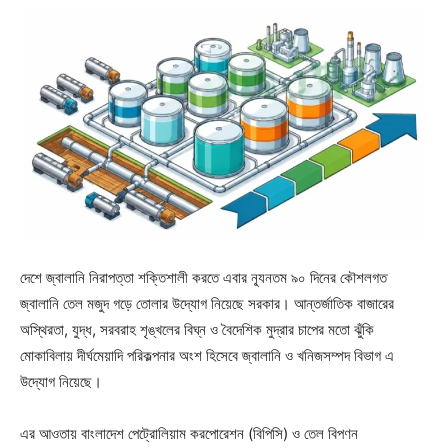
দেশে জ্বালানি নিরাপত্তা শক্তিশালী করতে এবার ন্যূনতম ৯০ দিনের কৌশলগত
জ্বালানি তেল মজুদ গড়ে তোলার উদ্যোগ নিয়েছে সরকার। আন্তর্জাতিক বাজারের
অস্থিরতা, যুদ্ধ, সরবরাহ শৃঙ্খলের বিঘ্ন ও বৈদেশিক মুদ্রার চাপের মতো ঝুঁকি
মোকাবিলায় দীর্ঘমেয়াদি পরিকল্পনার অংশ হিসেবে জ্বালানি ও খনিজসম্পদ বিভাগ এ
উদ্যোগ নিয়েছে।
এর আওতায় বাংলাদেশ পেট্রোলিয়াম করপোরেশন (বিপিসি) ও তেল বিপণন