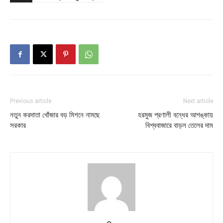
Previous article
Next article
নতুন করদাতা খোঁজার বড় মিশনে নামছে
হরমুজ প্রণালী বন্ধের আশঙ্কায়
সরকার
বিশ্ববাজারে বাড়ল তেলের দাম