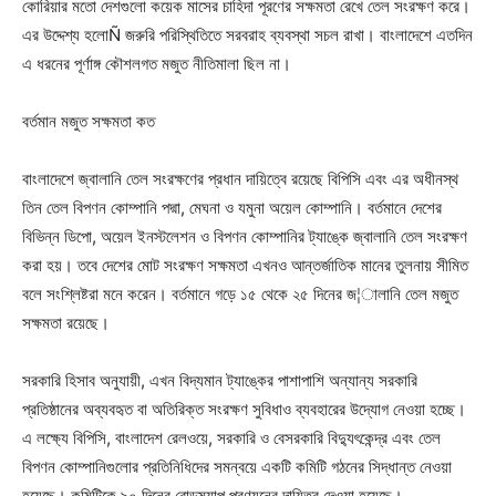
কোরিয়ার মতো দেশগুলো কয়েক মাসের চাহিদা পূরণের সক্ষমতা রেখে তেল সংরক্ষণ করে।
এর উদ্দেশ্য হলোÑ জরুরি পরিস্থিতিতে সরবরাহ ব্যবস্থা সচল রাখা। বাংলাদেশে এতদিন
এ ধরনের পূর্ণাঙ্গ কৌশলগত মজুত নীতিমালা ছিল না।
বর্তমান মজুত সক্ষমতা কত
বাংলাদেশে জ্বালানি তেল সংরক্ষণের প্রধান দায়িত্বে রয়েছে বিপিসি এবং এর অধীনস্থ
তিন তেল বিপণন কোম্পানি পদ্মা, মেঘনা ও যমুনা অয়েল কোম্পানি। বর্তমানে দেশের
বিভিন্ন ডিপো, অয়েল ইনস্টলেশন ও বিপণন কোম্পানির ট্যাঙ্কে জ্বালানি তেল সংরক্ষণ
করা হয়। তবে দেশের মোট সংরক্ষণ সক্ষমতা এখনও আন্তর্জাতিক মানের তুলনায় সীমিত
বলে সংশ্লিষ্টরা মনে করেন। বর্তমানে গড়ে ১৫ থেকে ২৫ দিনের জ¦ালানি তেল মজুত
সক্ষমতা রয়েছে।
সরকারি হিসাব অনুযায়ী, এখন বিদ্যমান ট্যাঙ্কের পাশাপাশি অন্যান্য সরকারি
প্রতিষ্ঠানের অব্যবহৃত বা অতিরিক্ত সংরক্ষণ সুবিধাও ব্যবহারের উদ্যোগ নেওয়া হচ্ছে।
এ লক্ষ্যে বিপিসি, বাংলাদেশ রেলওয়ে, সরকারি ও বেসরকারি বিদ্যুৎকেন্দ্র এবং তেল
বিপণন কোম্পানিগুলোর প্রতিনিধিদের সমন্বয়ে একটি কমিটি গঠনের সিদ্ধান্ত নেওয়া
হয়েছে। কমিটিকে ৯০ দিনের রোডম্যাপ প্রণয়নের দায়িত্ব দেওয়া হয়েছে।