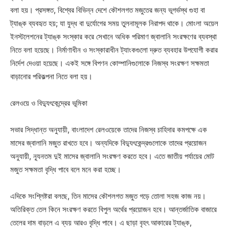
বলা হয়। প্রসঙ্গত, বিশ্বের বিভিন্ন দেশে কৌশলগত মজুতের জন্য ভূগর্ভস্থ গুহা বা
ট্যাঙ্ক ব্যবহৃত হয়; যা যুদ্ধ বা দুর্যোগের সময় তুলনামূলক নিরাপদ থাকে। মোংলা অয়েল
ইনস্টলেশনের ট্যাঙ্ক সংস্কার করে সেখানে অধিক পরিমাণ জ্বালানি সংরক্ষণের ব্যবস্থা
নিতে বলা হয়েছে। নির্মাণাধীন ও সংস্কারাধীন ট্যাংকগুলো দ্রুত ব্যবহার উপযোগী করার
নির্দেশ দেওয়া হয়েছে। একই সঙ্গে বিপণন কোম্পানিগুলোকে নিজস্ব সংরক্ষণ সক্ষমতা
বাড়ানোর পরিকল্পনা নিতে বলা হয়।
রেলওয়ে ও বিদ্যুৎকেন্দ্রের ভূমিকা
সভার সিদ্ধান্ত অনুযায়ী, বাংলাদেশ রেলওয়েকে তাদের নিজস্ব চাহিদার কমপক্ষে এক
মাসের জ্বালানি মজুত রাখতে হবে। অন্যদিকে বিদ্যুৎকেন্দ্রগুলোকে তাদের প্রয়োজন
অনুযায়ী, ন্যূনতম দুই মাসের জ্বালানি সংরক্ষণ করতে হবে। এতে জাতীয় পর্যায়ের মোট
মজুত সক্ষমতা বৃদ্ধি পাবে বলে মনে করা হচ্ছে।
এদিকে সংশ্লিষ্টরা বলছে, তিন মাসের কৌশলগত মজুত গড়ে তোলা সহজ কাজ নয়।
অতিরিক্ত তেল কিনে সংরক্ষণ করতে বিপুল অর্থের প্রয়োজন হবে। আন্তর্জাতিক বাজারে
তেলের দাম বাড়লে এ ব্যয় আরও বৃদ্ধি পাবে। এ ছাড়া বৃহৎ আকারের ট্যাঙ্ক,