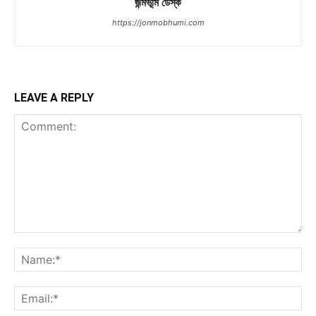
জন্মভূমি ডেস্ক
https://jonmobhumi.com
LEAVE A REPLY