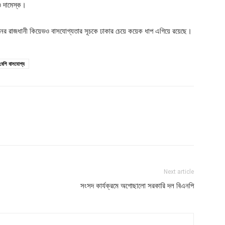
 ও দামেস্ক।
রেনের রাজধানী কিয়েভও বাসযোগ্যতার সূচকে ঢাকার চেয়ে কয়েক ধাপ এগিয়ে রয়েছে।
 বেশি বাসযোগ্য
Next article
সংসদ কার্যক্রমে অগোছালো সরকারি দল বিএনপি