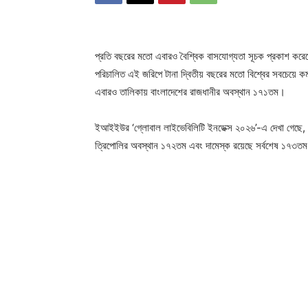
প্রতি বছরের মতো এবারও বৈশ্বিক বাসযোগ্যতা সূচক প্রকাশ করে
পরিচালিত এই জরিপে টানা দ্বিতীয় বছরের মতো বিশ্বের সবচেয়ে 
এবারও তালিকায় বাংলাদেশের রাজধানীর অবস্থান ১৭১তম।
ইআইইউর ‘গ্লোবাল লাইভেবিলিটি ইনডেক্স ২০২৬’-এ দেখা গেছে, ঢ
ত্রিপোলির অবস্থান ১৭২তম এবং দামেস্ক রয়েছে সর্বশেষ ১৭৩তম