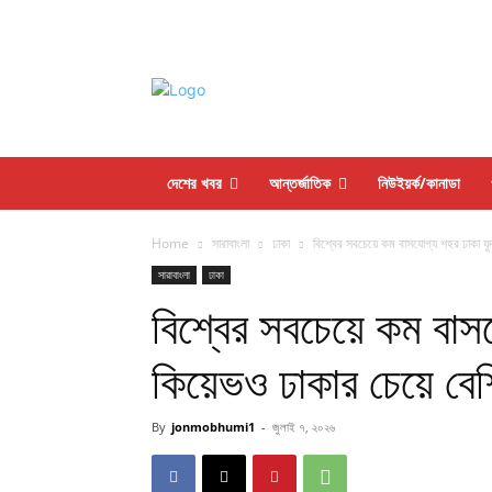
দেশের খবর
আন্তর্জাতিক
নিউইয়র্ক/কানাডা
Home
সারাবাংলা
ঢাকা
বিশ্বের সবচেয়ে কম বাসযোগ্য শহর ঢাকা যুদ
সারাবাংলা
ঢাকা
বিশ্বের সবচেয়ে কম বাসয
কিয়েভও ঢাকার চেয়ে বেশ
By
jonmobhumi1
-
জুলাই ৭, ২০২৬