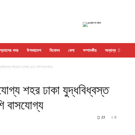
প্রবাসের খবর
উপমহাদেশ
বিনোদন
খেলা
সম্পাদকীয়
অন্যান্য
্ধবিধ্বস্ত কিয়েভও ঢাকার চেয়ে বেশি বাসযোগ্য
োগ্য শহর ঢাকা যুদ্ধবিধ্বস্ত
ি বাসযোগ্য
23
0