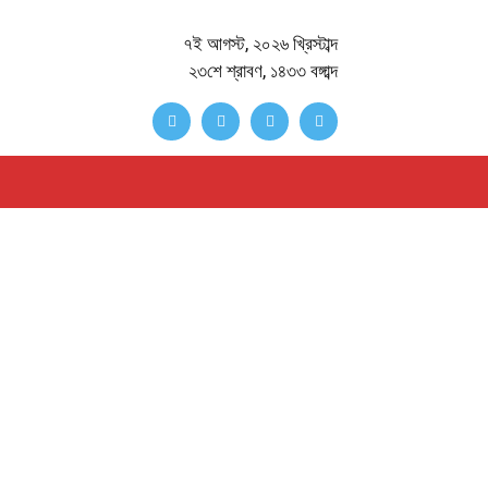
৭ই আগস্ট, ২০২৬ খ্রিস্টাব্দ
২৩শে শ্রাবণ, ১৪৩৩ বঙ্গাব্দ