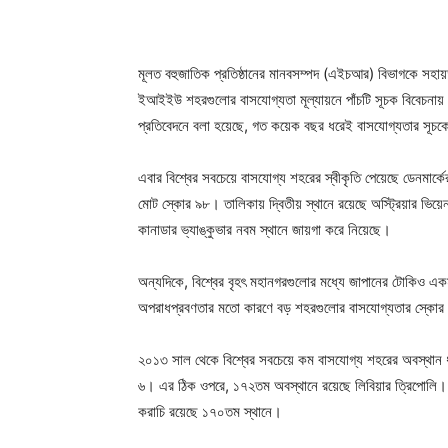
মূলত বহুজাতিক প্রতিষ্ঠানের মানবসম্পদ (এইচআর) বিভাগকে সহায়
ইআইইউ শহরগুলোর বাসযোগ্যতা মূল্যায়নে পাঁচটি সূচক বিবেচনায় ন
প্রতিবেদনে বলা হয়েছে, গত কয়েক বছর ধরেই বাসযোগ্যতার সূচকে
এবার বিশ্বের সবচেয়ে বাসযোগ্য শহরের স্বীকৃতি পেয়েছে ডেনমার্ক
মোট স্কোর ৯৮। তালিকায় দ্বিতীয় স্থানে রয়েছে অস্ট্রিয়ার ভিয়ে
কানাডার ভ্যাঙ্কুভার নবম স্থানে জায়গা করে নিয়েছে।
অন্যদিকে, বিশ্বের বৃহৎ মহানগরগুলোর মধ্যে জাপানের টোকিও 
অপরাধপ্রবণতার মতো কারণে বড় শহরগুলোর বাসযোগ্যতার স্কোর
২০১৩ সাল থেকে বিশ্বের সবচেয়ে কম বাসযোগ্য শহরের অবস্থান ধর
৬। এর ঠিক ওপরে, ১৭২তম অবস্থানে রয়েছে লিবিয়ার ত্রিপোলি।
করাচি রয়েছে ১৭০তম স্থানে।