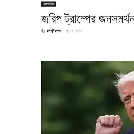
আন্তর্জাতিক
জরিপ ট্রাম্পের জনসমর
By
জন্মভূমি ডেস্ক
-
জুন ১০, ২০২৬