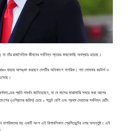
েছে। যা তাঁর রাজনৈতিক জীবনের সর্বনিম্ন স্তরের কাছাকাছি অবস্থায় রয়েছে।
াম আরও বাড়ার আশঙ্কা করছেন দেশটির অধিকাংশ নাগরিক। গত সোমবার রয়টার্স ও
 এসেছে।
্মকাণ্ডের প্রতি সমর্থন জানিয়েছেন, যা মে মাসের মাঝামাঝি সময়ে করা আগের
ংশের (এপ্রিলের জরিপ) চেয়ে ১ পয়েন্ট বেশি এবং প্রথম মেয়াদের সর্বনিম্ন রেটিং
র্কিন নাগরিকদের বড় একটি অংশ এই রিপাবলিকান প্রেসিডেন্টের ওপর অসন্তুষ্ট। এই
।