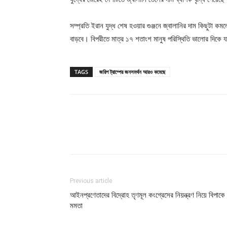
সম্প্রতি ইরান যুদ্ধ শেষ হওয়ার গুঞ্জনে জ্বালানির দাম কিছু
বাড়বে। বিপরীতে মাত্র ১৭ শতাংশ মানুষ পরিস্থিতি ভালোর দিক
TAGS
জরিপ ট্রাম্পের জনসমর্থন আরও কমেছে
Previous article
আইনপ্রণেতাদের বিদ্রোহ তৃণমূল কংগ্রেসের নিয়ন্ত্রণ নিয়ে বিপাকে
মমতা