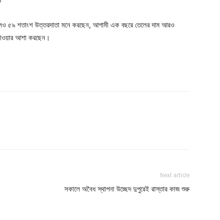
টা কমলেও ৫৯ শতাংশ উত্তরদাতা মনে করছেন, আগামী এক বছরে তেলের দাম আরও
ে যাওয়ার আশা করছেন।
Next article
সকালে অবৈধ স্থাপনা উচ্ছেদ দুপুরেই রাস্তার কাজ শুরু