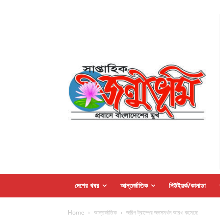
দেশের খবর
আন্তর্জাতিক
নিউইয়র্ক/কানাডা
Home
আন্তর্জাতিক
জরিপ ট্রাম্পের জনসমর্থন আরও কমেছে