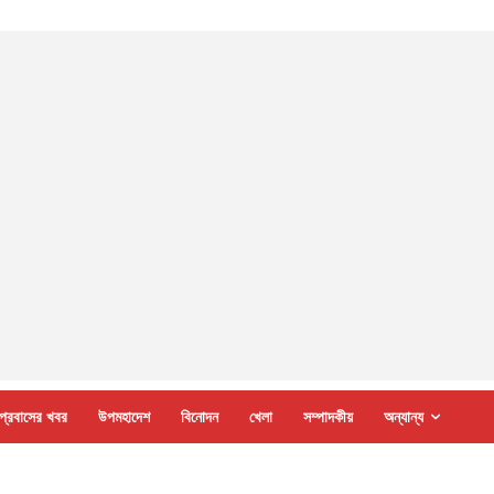
প্রবাসের খবর
উপমহাদেশ
বিনোদন
খেলা
সম্পাদকীয়
অন্যান্য