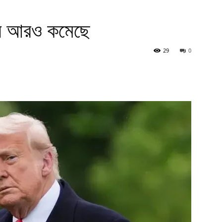
্থন আরও কমেছে
29
0