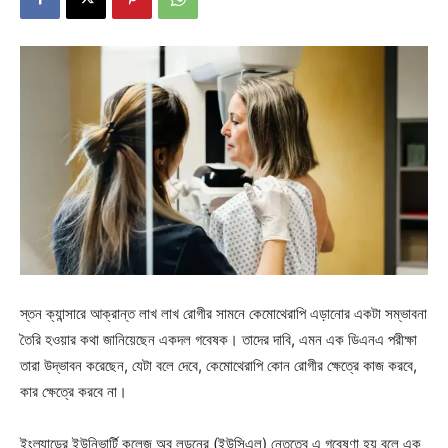
স্তন ক্যান্সারে আক্রান্ত লাখ লাখ রোগীর সামনে কেমোথেরাপি এড়ানোর একটা সম্ভাবনা
তৈরি হওয়ার কথা জানিয়েছেন একদল গবেষক। তাদের দাবি, এমন এক ডিএনএ পরীক্ষা
তারা উদ্ভাবন করেছেন, যেটা বলে দেবে, কেমোথেরাপি কোন রোগীর ক্ষেত্রে কাজ করবে,
কার ক্ষেত্রে করবে না।
ইংল্যান্ডের ইউনিভার্টি কলেজ অব লন্ডনের (ইউসিএল) নেতৃত্বে এ গবেষণা হয় বলে এক