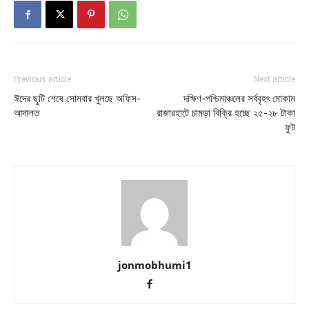
Previous article
Next article
ঈদের ছুটি শেষে সোমবার খুলছে অফিস-
দক্ষিণ-পশ্চিমাঞ্চলের সর্ববৃহৎ মোকাম
আদালত
রাজারহাটে চামড়া বিক্রি হচ্ছে ২৫-২৮ টাকা
ফুট
jonmobhumi1