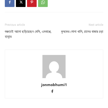
Previous article
Next article
শুরুতেই আলো ছড়িয়েছেন মেসি, এমবাপ্পে,
কৃষকের গোলা খালি, চালের বাজার চড়া
হালান্ড
jonmobhumi1