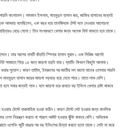
পায়নি বাংলাদেশ। সাদমান ইসলাম, মাহমুদুল হাসান জয়, জাকির হাসানের মধ্যেই
ক আড্ডায় বলেছিলেন, এক বছর ধরে তানজিদকে টেস্ট দলে নেওয়ার আলোচনা
দায়িত্বও বেড়ে গেলো। তিন সংস্করণে খেলার জন্য অনেক ফিট থাকতে হবে তাকে।
 হাসান। তার আগের নামটি বাঁহাতি স্পিনার হাসান মুরাদ। এক সিরিজ আগেই
 সাজাতে গিয়ে ১৫ জনে জায়গা হয়নি তার। ব্যাটিং কিভাগ কিছুটা আলাদা।
ড় করার সুযোগ। কারণ তামিম, ইমরুলের পর জাতীয় দল ভালো মানের ওপেনার পায়নি
লে মাহমুদুল হাসান জয়ের জায়গা নড়বড়ে হয়ে যেতে পারে। তাতে লাভ বেশি।
বন্দ্বিতা হলে সবার জন্যই লাভ। দলে জায়গা ধরে রাখতে বড় ইনিংস খেলার চেষ্টা থাকবে
র হওয়ায় টেস্টে ধারাবাহিক হওয়া কঠিন। কারণ টেস্টে সেট হওয়ার জন্য মানসিক
লার নেশা নিয়ন্ত্রণ করতে না পারলে আউট হওয়ার ঝুঁকি থাকবে বেশি। অভিষেক
াতে ওপেনিং জুটি ভাঙার পর বড় ইনিংসের চিন্তা করতে হতো তাকে। সেটা না করে