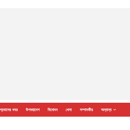
প্রবাসের খবর
উপমহাদেশ
বিনোদন
খেলা
সম্পাদকীয়
অন্যান্য