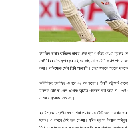
তানজিদ হাসান তামিমের মাথায় টেস্ট ক্যাপ পরিয়ে দেওয়া ব্যাটা
সেই কিংবদন্তি মুশফিকুর রহিমের কাছ থেকে টেস্ট ক্যাপ পাওয়া 
কথা। অভিষেকে সেটা তিনি পারেননি। লেগে থাকলে হয়তো পারব
অভিষিক্ত তানজিদ ৩৪ বলে ২৬ রান করেন। তিনটি বাউন্ডারি মেরেছ
ইসলাম চোট না পেলে ওপেনিং জুটিতে পরিবর্তন করা হতো না। এই প
নেওয়ার সুযোগও এসেছে।
২৫টি প্রথম শ্রেণীর ম্যাচ খেলা তানজিদকে টেস্ট দলে নেওয়ার কা
স্টাফ। এ কারণে টেস্ট দলে নেওয়া। যদিও প্রধান নির্বাচক হাবিবু
তিনি যাতে নিজেকে লাল বলের ক্রিকেটের সঙ্গে মানসিক সম্পৃক্তত