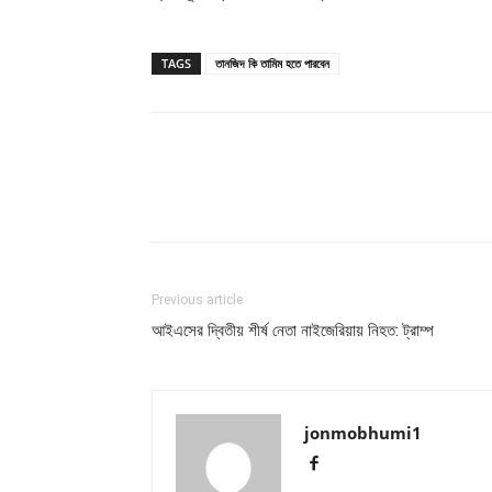
TAGS
তানজিদ কি তামিম হতে পারবেন
Previous article
আইএসের দ্বিতীয় শীর্ষ নেতা নাইজেরিয়ায় নিহত: ট্রাম্প
jonmobhumi1