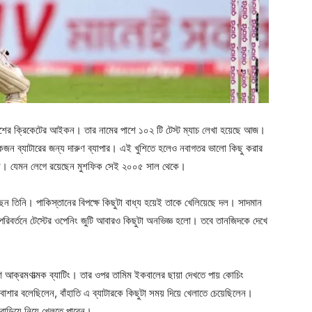
র দেশের ক্রিকেটের আইকন। তার নামের পাশে ১০২ টি টেস্ট ম্যাচ লেখা হয়েছে আজ।
একজন ব্যাটারের জন্য দারুণ ব্যাপার। এই খুশিতে হলেও নবাগতর ভালো কিছু করার
েন। যেমন লেগে রয়েছেন মুশফিক সেই ২০০৫ সাল থেকে।
েন তিনি। পাকিস্তানের বিপক্ষে কিছুটা বাধ্য হয়েই তাকে খেলিয়েছে দল। সাদমান
রিবর্তনে টেস্টের ওপেনিং জুটি আবারও কিছুটা অনভিজ্ঞ হলো। তবে তানজিদকে দেখে
রণ আক্রমণাত্মক ব্যাটিং। তার ওপর তামিম ইকবালের ছায়া দেখতে পায় কোচিং
ল বাশার বলেছিলেন, বাঁহাতি এ ব্যাটারকে কিছুটা সময় দিয়ে খেলাতে চেয়েছিলেন।
া বাড়িয়ে নিয়ে খেলতে পারেন।