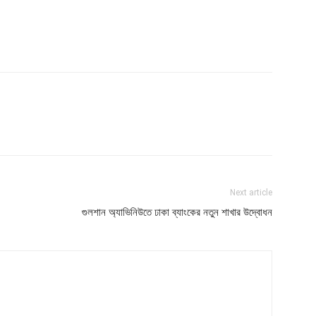
Next article
গুলশান অ্যাভিনিউতে ঢাকা ব্যাংকের নতুন শাখার উদ্বোধন